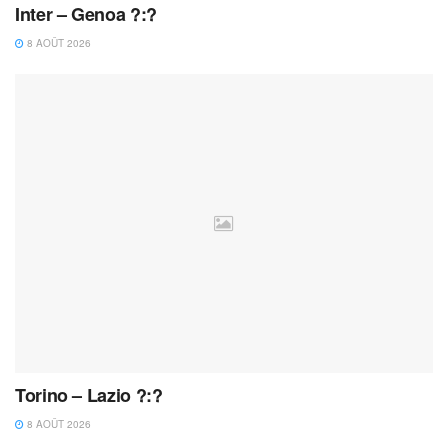
Inter – Genoa ?:?
8 AOÛT 2026
Torino – Lazio ?:?
8 AOÛT 2026