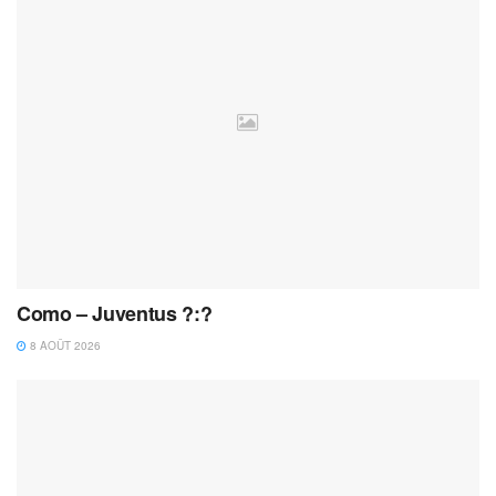
Como – Juventus ?:?
8 AOÛT 2026