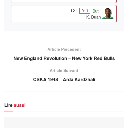
But
12'
0:1
K. Duah
Article Précédent
New England Revolution – New York Red Bulls
Article Suivant
CSKA 1948 – Arda Kardzhali
Lire
aussi