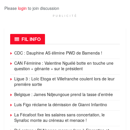
Please
login
to join discussion
PUBLICITÉ
FIL INFO
CDC : Dauphine AS élimine PWD de Bamenda !
CAN Féminine : Valentine Nguélé botte en touche une
question « gênante » sur le président
Ligue 3 : Loïc Etoga et Villefranche coulent lors de leur
première sortie
Belgique : James Ndjeungoue prend la tasse d’entrée
Luis Figo réclame la démission de Gianni Infantino
La Fécafoot fixe les salaires sans concertation, le
Synafoc monte au créneau et menace !