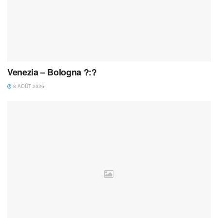
Venezia – Bologna ?:?
8 AOÛT 2026