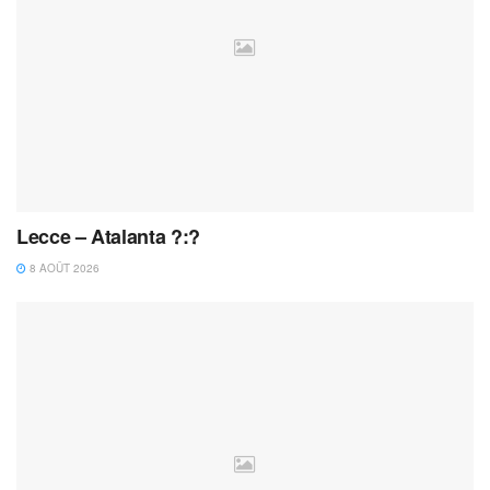
Lecce – Atalanta ?:?
8 AOÛT 2026