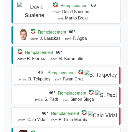
Remplacement
60'
David Sualehe
entre:
Marko Brest
sort:
Remplacement
60'
J. Lasickas
P. Agba
entre:
sort:
Remplacement
60'
R. Florucz
M. Karamatić
entre:
sort:
Remplacement
46'
B. Tekpetey
Rwan Cruz
entre:
sort:
Remplacement
46'
S. Padt
Simon Sluga
entre:
sort:
Remplacement
46'
Caio Vidal
R. Lima Morais
entre:
sort: