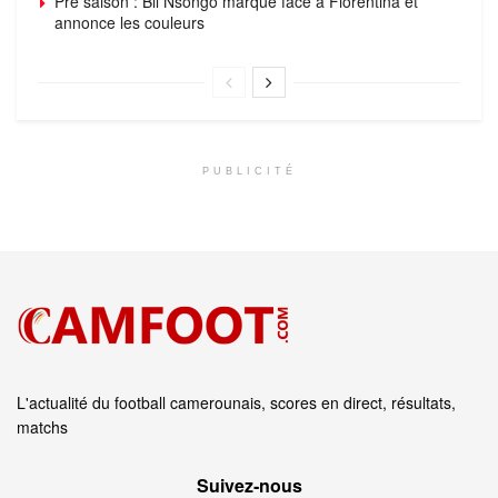
Pré saison : Bil Nsongo marque face à Fiorentina et
annonce les couleurs
PUBLICITÉ
L'actualité du football camerounais, scores en direct, résultats,
matchs
Suivez‑nous