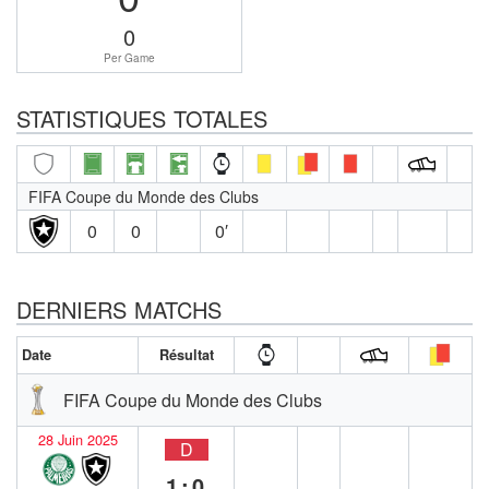
0
Per Game
STATISTIQUES TOTALES
FIFA Coupe du Monde des Clubs
0
0
0′
DERNIERS MATCHS
Date
Résultat
FIFA Coupe du Monde des Clubs
28 Juin 2025
D
1:0