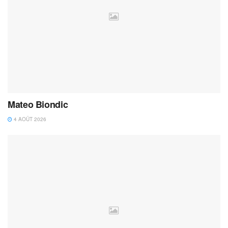
Mateo Biondic
4 AOÛT 2026