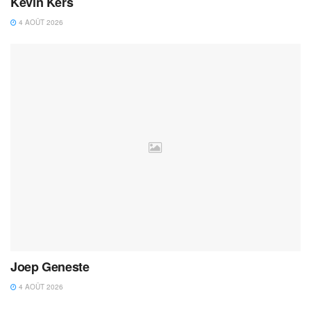
Kevin Kers
4 AOÛT 2026
Joep Geneste
4 AOÛT 2026