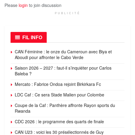
Please
login
to join discussion
PUBLICITÉ
FIL INFO
CAN Féminine : le onze du Cameroun avec Biya et
Aboudi pour affronter le Cabo Verde
Saison 2026 – 2027 : faut-il s’inquiéter pour Carlos
Baleba ?
Mercato : Fabrice Ondoa rejoint Birkirkara Fc
LDC Caf : Ce sera Stade Malien pour Colombe
Coupe de la Caf : Panthère affronte Rayon sports du
Rwanda
CDC 2026 : le programme des quarts de finale
CAN U23 : voici les 30 présélectionnés de Guy