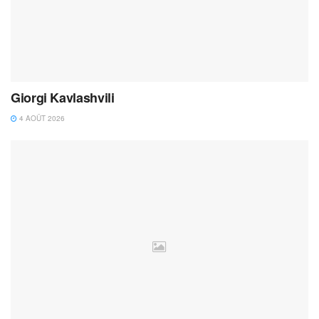
Giorgi Kavlashvili
4 AOÛT 2026