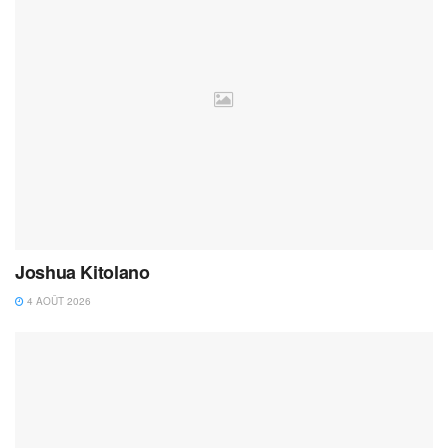
Joshua Kitolano
4 AOÛT 2026