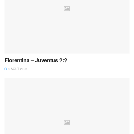
Fiorentina – Juventus ?:?
4 AOÛT 2026