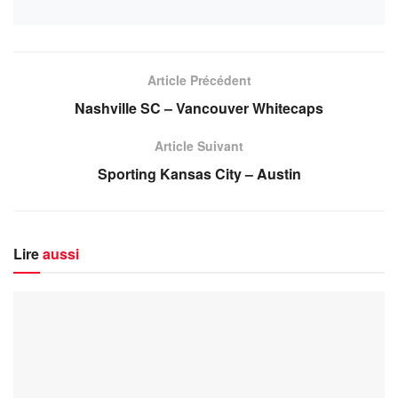
Article Précédent
Nashville SC – Vancouver Whitecaps
Article Suivant
Sporting Kansas City – Austin
Lire
aussi