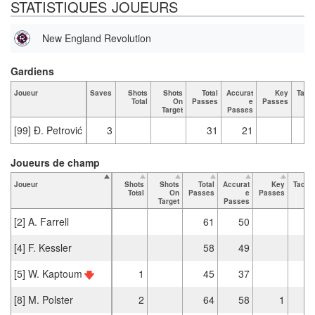
STATISTIQUES JOUEURS
New England Revolution
Gardiens
Joueur
Saves
Shots
Shots
Total
Accurat
Key
Tack
Total
On
Passes
e
Passes
To
Target
Passes
[99] Đ. Petrović
3
31
21
Joueurs de champ
Joueur
Shots
Shots
Total
Accurat
Key
Tackl
Total
On
Passes
e
Passes
Tot
Target
Passes
[2] A. Farrell
61
50
[4] F. Kessler
58
49
[5] W. Kaptoum
1
45
37
[8] M. Polster
2
64
58
1