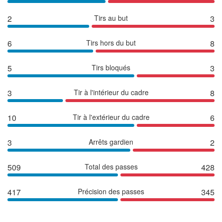
2
Tirs au but
3
6
Tirs hors du but
8
5
Tirs bloqués
3
3
Tir à l'intérieur du cadre
8
10
Tir à l'extérieur du cadre
6
3
Arrêts gardien
2
509
Total des passes
428
417
Précision des passes
345