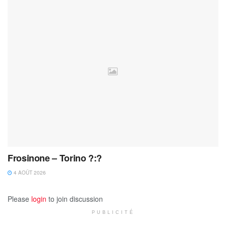
Frosinone – Torino ?:?
4 AOÛT 2026
Please
login
to join discussion
PUBLICITÉ