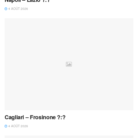
4 AOÛT 2026
Cagliari – Frosinone ?:?
4 AOÛT 2026