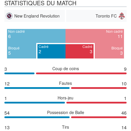
STATISTIQUES DU MATCH
New England Revolution
Toronto FC
Non cadré
Non cadré
6
11
Cadré
Cadré
Bloqué
Bloqué
2
3
5
3
3
Coup de coins
9
12
Fautes
10
1
Hors-jeu
1
54
Possession de Balle
46
13
Tirs
14