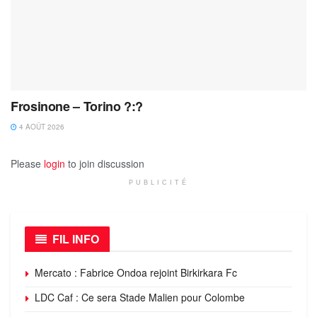
Frosinone – Torino ?:?
4 AOÛT 2026
Please
login
to join discussion
PUBLICITÉ
FIL INFO
Mercato : Fabrice Ondoa rejoint Birkirkara Fc
LDC Caf : Ce sera Stade Malien pour Colombe