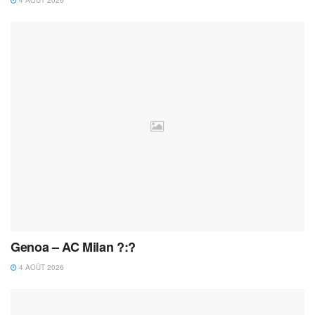
Genoa – AC Milan ?:?
4 AOÛT 2026