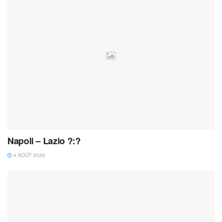
Napoli – Lazio ?:?
4 AOÛT 2026