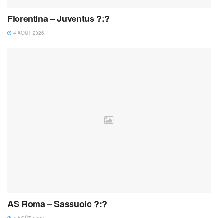
Fiorentina – Juventus ?:?
4 AOÛT 2026
AS Roma – Sassuolo ?:?
4 AOÛT 2026