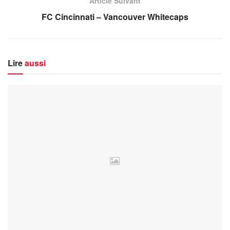
Article Suivant
FC Cincinnati – Vancouver Whitecaps
Lire
aussi