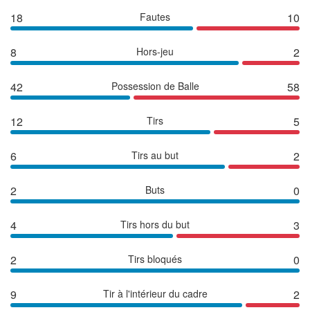
18
Fautes
10
8
Hors-jeu
2
42
Possession de Balle
58
12
Tirs
5
6
Tirs au but
2
2
Buts
0
4
Tirs hors du but
3
2
Tirs bloqués
0
9
Tir à l'intérieur du cadre
2