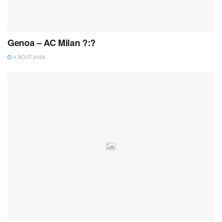
Genoa – AC Milan ?:?
4 AOÛT 2026