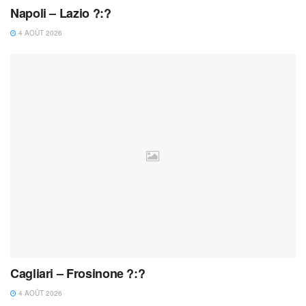
Napoli – Lazio ?:?
4 AOÛT 2026
Cagliari – Frosinone ?:?
4 AOÛT 2026