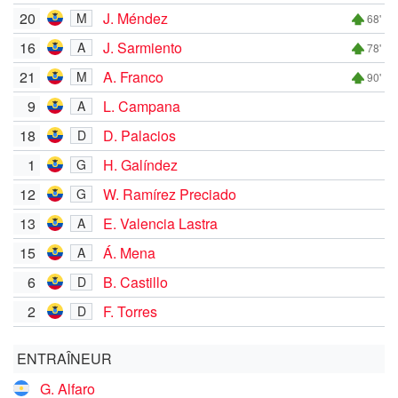
20
J. Méndez
M
68'
16
J. Sarmiento
A
78'
21
A. Franco
M
90'
9
L. Campana
A
18
D. Palacios
D
1
H. Galíndez
G
12
W. Ramírez Preciado
G
13
E. Valencia Lastra
A
15
Á. Mena
A
6
B. Castillo
D
2
F. Torres
D
ENTRAÎNEUR
G. Alfaro