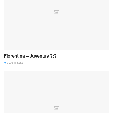
Fiorentina – Juventus ?:?
4 AOÛT 2026