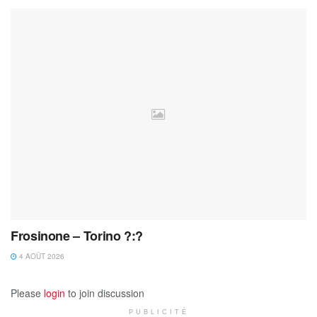
Frosinone – Torino ?:?
4 AOÛT 2026
Please
login
to join discussion
PUBLICITÉ