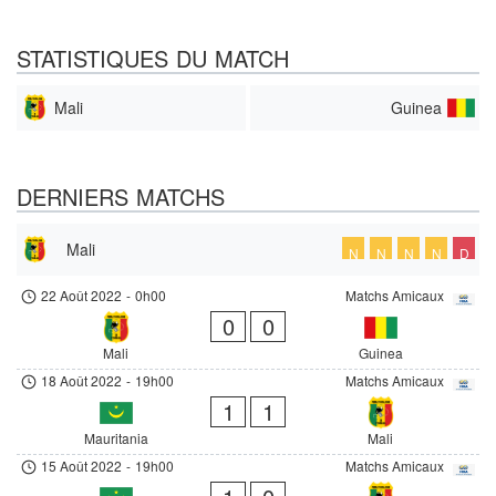
STATISTIQUES DU MATCH
Mali
Guinea
DERNIERS MATCHS
Mali
N
N
N
N
D
22 Août 2022
-
0h00
Matchs Amicaux
0
0
Mali
Guinea
18 Août 2022
-
19h00
Matchs Amicaux
1
1
Mauritania
Mali
15 Août 2022
-
19h00
Matchs Amicaux