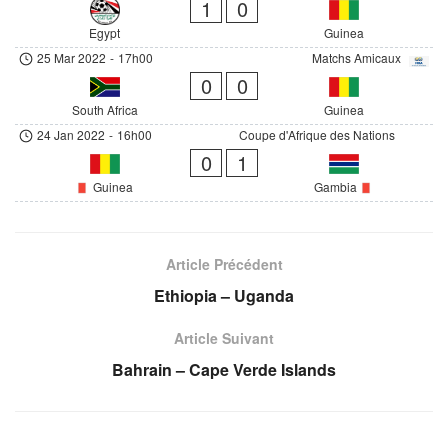
1
0
Egypt
Guinea
25 Mar 2022
-
17h00
Matchs Amicaux
0
0
South Africa
Guinea
24 Jan 2022
-
16h00
Coupe d'Afrique des Nations
0
1
Guinea
Gambia
Article Précédent
Ethiopia – Uganda
Article Suivant
Bahrain – Cape Verde Islands