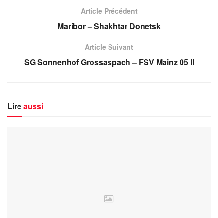
Article Précédent
Maribor – Shakhtar Donetsk
Article Suivant
SG Sonnenhof Grossaspach – FSV Mainz 05 II
Lire
aussi