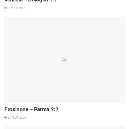
8 AOÛT 2026
Frosinone – Parma ?:?
8 AOÛT 2026