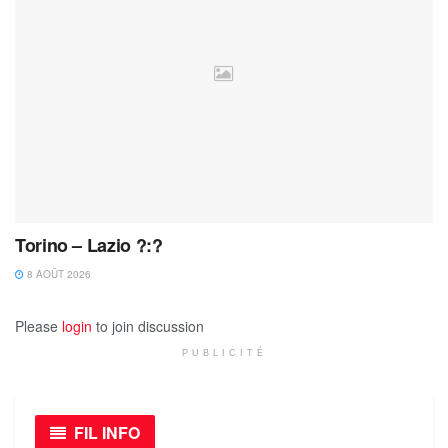
Torino – Lazio ?:?
8 AOÛT 2026
Please
login
to join discussion
PUBLICITÉ
FIL INFO