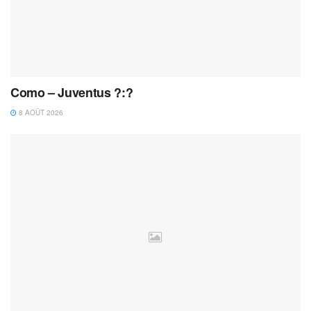
Como – Juventus ?:?
8 AOÛT 2026