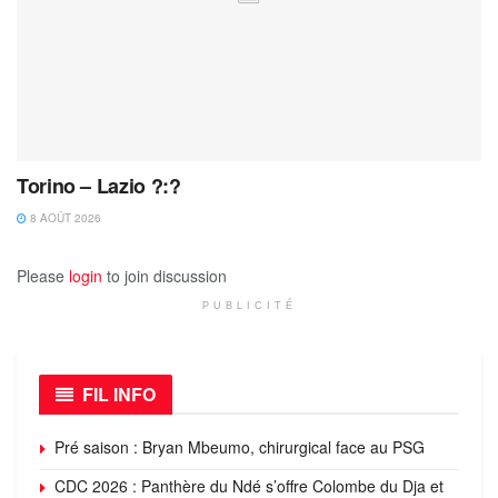
Torino – Lazio ?:?
8 AOÛT 2026
Please
login
to join discussion
PUBLICITÉ
FIL INFO
Pré saison : Bryan Mbeumo, chirurgical face au PSG
CDC 2026 : Panthère du Ndé s’offre Colombe du Dja et