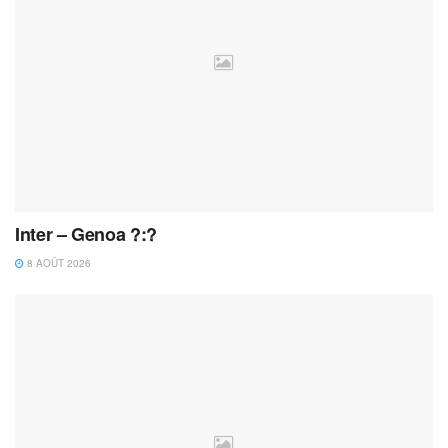
Inter – Genoa ?:?
8 AOÛT 2026