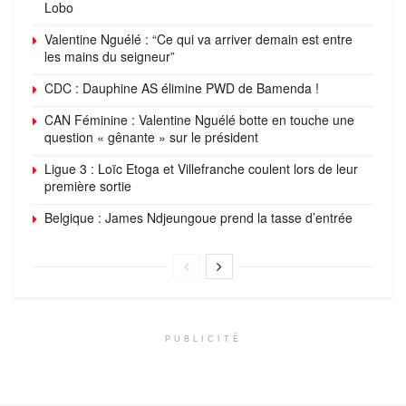
Lobo
Valentine Nguélé : “Ce qui va arriver demain est entre
les mains du seigneur”
CDC : Dauphine AS élimine PWD de Bamenda !
CAN Féminine : Valentine Nguélé botte en touche une
question « gênante » sur le président
Ligue 3 : Loïc Etoga et Villefranche coulent lors de leur
première sortie
Belgique : James Ndjeungoue prend la tasse d’entrée
PUBLICITÉ