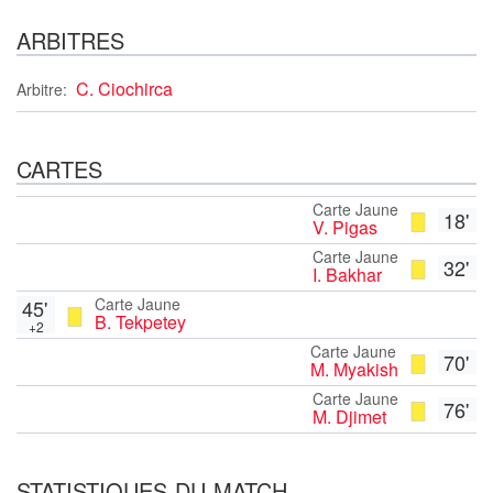
ARBITRES
C. Ciochirca
Arbitre:
CARTES
Carte Jaune
18'
V. Pigas
Carte Jaune
32'
I. Bakhar
Carte Jaune
45'
B. Tekpetey
+2
Carte Jaune
70'
M. Myakish
Carte Jaune
76'
M. Djimet
STATISTIQUES DU MATCH