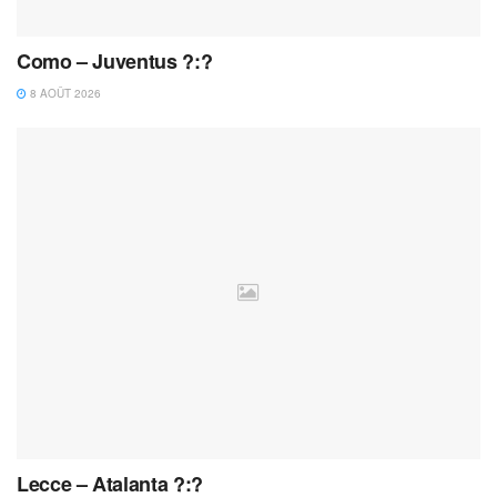
Como – Juventus ?:?
8 AOÛT 2026
Lecce – Atalanta ?:?