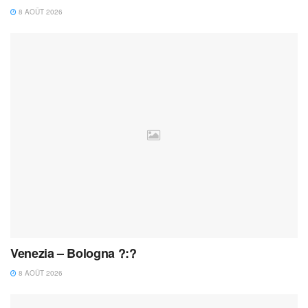
8 AOÛT 2026
Venezia – Bologna ?:?
8 AOÛT 2026