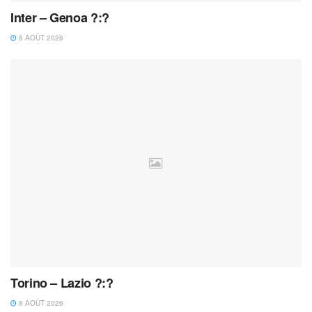
Inter – Genoa ?:?
8 AOÛT 2026
Torino – Lazio ?:?
8 AOÛT 2026