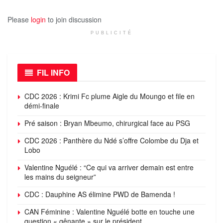
Please
login
to join discussion
PUBLICITÉ
FIL INFO
CDC 2026 : Krimi Fc plume Aigle du Moungo et file en
démi-finale
Pré saison : Bryan Mbeumo, chirurgical face au PSG
CDC 2026 : Panthère du Ndé s’offre Colombe du Dja et
Lobo
Valentine Nguélé : “Ce qui va arriver demain est entre
les mains du seigneur”
CDC : Dauphine AS élimine PWD de Bamenda !
CAN Féminine : Valentine Nguélé botte en touche une
question « gênante » sur le président