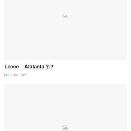
Lecce – Atalanta ?:?
8 AOÛT 2026