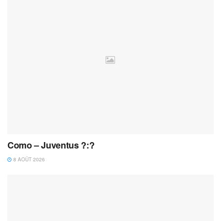
Como – Juventus ?:?
8 AOÛT 2026