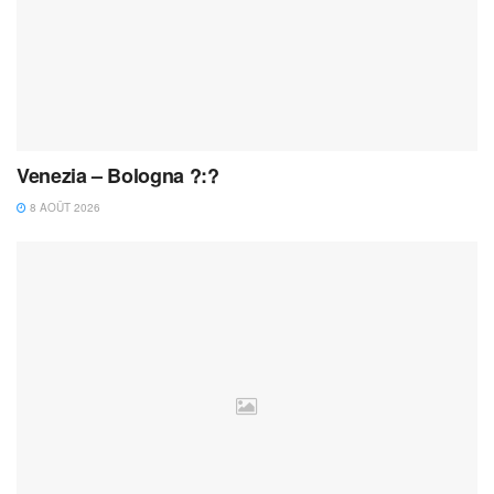
Venezia – Bologna ?:?
8 AOÛT 2026