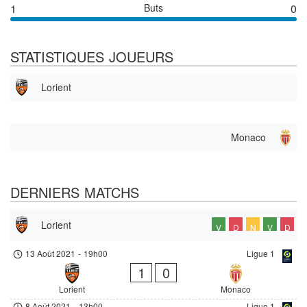
1
Buts
0
STATISTIQUES JOUEURS
Lorient
Monaco
DERNIERS MATCHS
Lorient
V
D
N
V
D
13 Août 2021
-
19h00
Ligue 1
1
0
Lorient
Monaco
8 Août 2021
-
13h00
Ligue 1