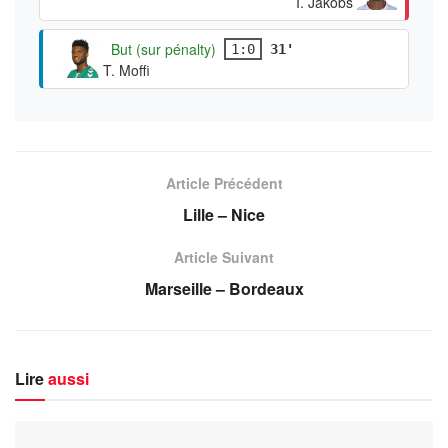
I. Jakobs
But (sur pénalty)
1:0
31'
T. Moffi
Article Précédent
Lille – Nice
Article Suivant
Marseille – Bordeaux
Lire
aussi