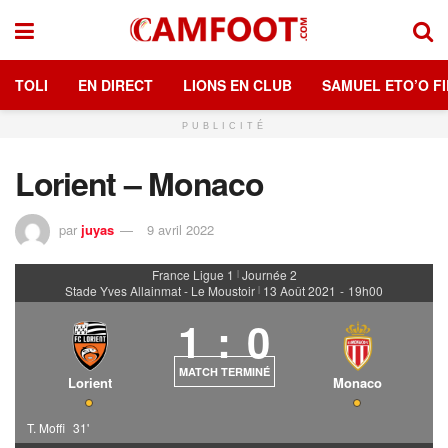
TOLI
EN DIRECT
LIONS EN CLUB
SAMUEL ETO’O FI
PUBLICITÉ
Lorient – Monaco
par
juyas
9 avril 2022
France Ligue 1
Journée 2
|
Stade Yves Allainmat - Le Moustoir
13 Août 2021
-
19h00
|
1
:
0
MATCH TERMINÉ
Lorient
Monaco
T. Moffi
31'