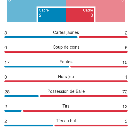
Cadré
Cadré
2
3
3
Cartes jaunes
2
0
Coup de coins
6
17
Fautes
15
0
Hors-jeu
1
28
Possession de Balle
72
2
Tirs
12
2
Tirs au but
3