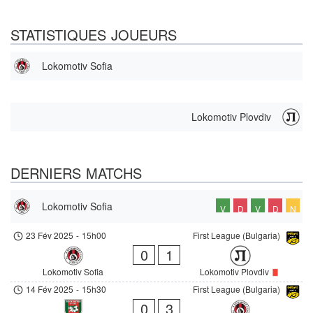
STATISTIQUES JOUEURS
Lokomotiv Sofia
Lokomotiv Plovdiv
DERNIERS MATCHS
Lokomotiv Sofia
V
D
V
D
N
23 Fév 2025
-
15h00
First League (Bulgaria)
0
1
Lokomotiv Sofia
Lokomotiv Plovdiv
14 Fév 2025
-
15h30
First League (Bulgaria)
0
3