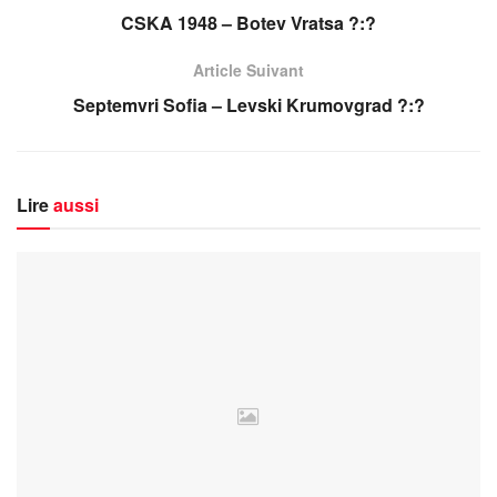
CSKA 1948 – Botev Vratsa ?:?
Article Suivant
Septemvri Sofia – Levski Krumovgrad ?:?
Lire
aussi