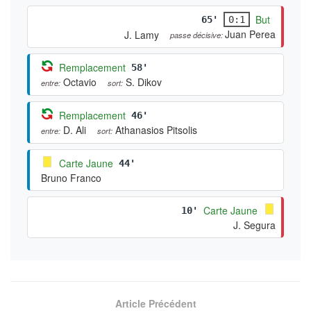
But
65'
0:1
Juan Perea
J. Lamy
passe décisive:
Remplacement
58'
Octavio
S. Dikov
entre:
sort:
Remplacement
46'
D. Ali
Athanasios Pitsolis
entre:
sort:
Carte Jaune
44'
Bruno Franco
Carte Jaune
10'
J. Segura
Article Précédent