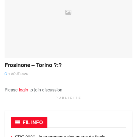
Frosinone – Torino ?:?
4 AOÛT 2026
Please
login
to join discussion
PUBLICITÉ
FIL INFO
CDC 2026 : le programme des quarts de finale