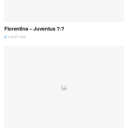
Fiorentina – Juventus ?:?
4 AOÛT 2026