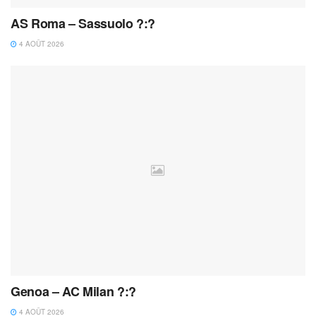
AS Roma – Sassuolo ?:?
4 AOÛT 2026
Genoa – AC Milan ?:?
4 AOÛT 2026