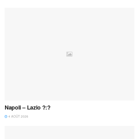
Napoli – Lazio ?:?
4 AOÛT 2026