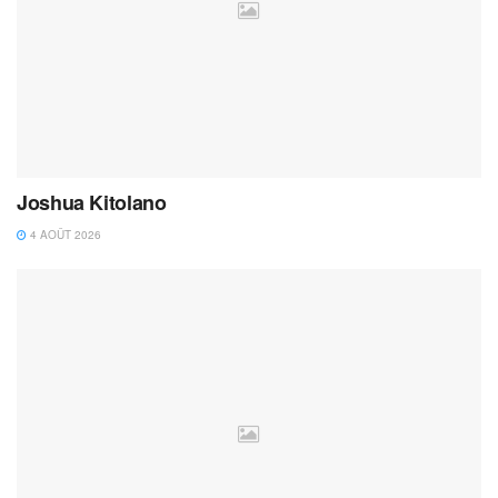
Joshua Kitolano
4 AOÛT 2026