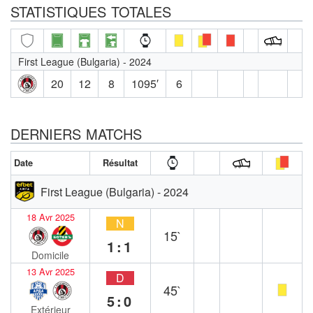
STATISTIQUES TOTALES
First League (Bulgaria) - 2024
20
12
8
1095′
6
DERNIERS MATCHS
Date
Résultat
First League (Bulgaria) - 2024
18 Avr 2025
N
15`
1:1
Domicile
13 Avr 2025
D
45`
5:0
Extérieur