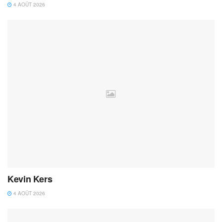
4 AOÛT 2026
Kevin Kers
4 AOÛT 2026