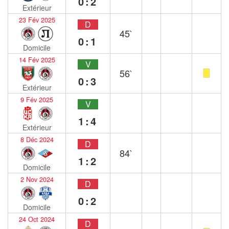
0:2
Extérieur
23 Fév 2025
D
45`
0:1
Domicile
14 Fév 2025
V
56`
0:3
Extérieur
9 Fév 2025
V
1:4
Extérieur
8 Déc 2024
D
84`
1:2
Domicile
2 Nov 2024
D
0:2
Domicile
24 Oct 2024
D