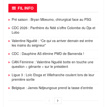
FIL INFO
Pré saison : Bryan Mbeumo, chirurgical face au PSG
CDC 2026 : Panthère du Ndé s’offre Colombe du Dja et
Lobo
Valentine Nguélé : “Ce qui va arriver demain est entre
les mains du seigneur”
CDC : Dauphine AS élimine PWD de Bamenda !
CAN Féminine : Valentine Nguélé botte en touche une
question « gênante » sur le président
Ligue 3 : Loïc Etoga et Villefranche coulent lors de leur
première sortie
Belgique : James Ndjeungoue prend la tasse d’entrée