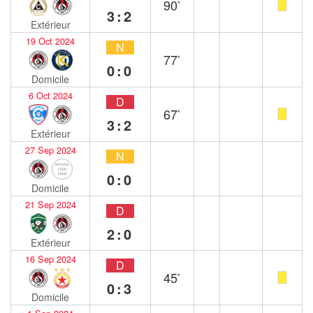
90`
3:2
Extérieur
19 Oct 2024
N
77`
0:0
Domicile
6 Oct 2024
D
67`
3:2
Extérieur
27 Sep 2024
N
0:0
Domicile
21 Sep 2024
D
2:0
Extérieur
16 Sep 2024
D
45`
0:3
Domicile