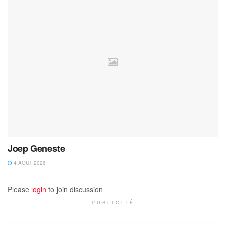
Joep Geneste
4 AOÛT 2026
Please
login
to join discussion
PUBLICITÉ