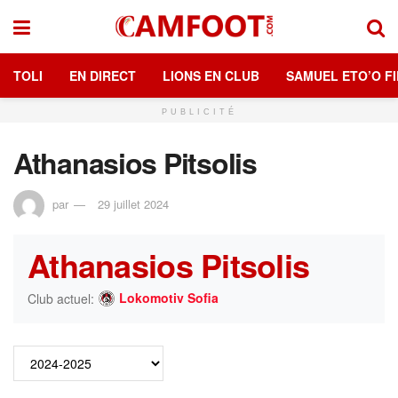
TOLI
EN DIRECT
LIONS EN CLUB
SAMUEL ETO’O FI
PUBLICITÉ
Athanasios Pitsolis
par
29 juillet 2024
Athanasios Pitsolis
Lokomotiv Sofia
Club actuel: