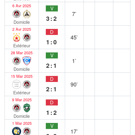
6 Avr 2025
V
7`
3:2
Domicile
2 Avr 2025
D
45`
1:0
Extérieur
28 Mar 2025
V
1`
2:1
Domicile
15 Mar 2025
D
90`
2:1
Extérieur
9 Mar 2025
D
1:2
Domicile
1 Mar 2025
V
17`