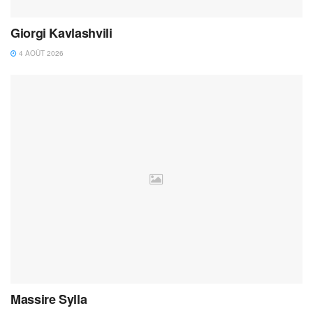
Giorgi Kavlashvili
4 AOÛT 2026
Massire Sylla