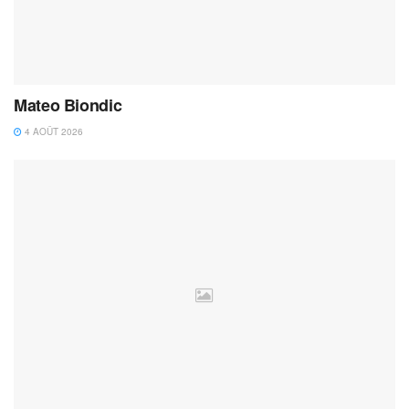
Mateo Biondic
4 AOÛT 2026