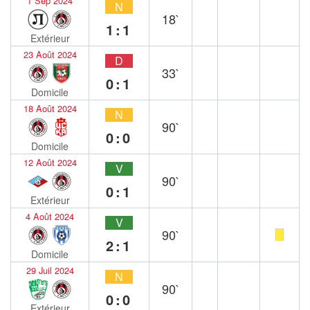
1 Sep 2024
N
18`
1:1
Extérieur
23 Août 2024
D
33`
0:1
Domicile
18 Août 2024
N
90`
0:0
Domicile
12 Août 2024
V
90`
0:1
Extérieur
4 Août 2024
V
90`
2:1
Domicile
29 Juil 2024
N
90`
0:0
Extérieur