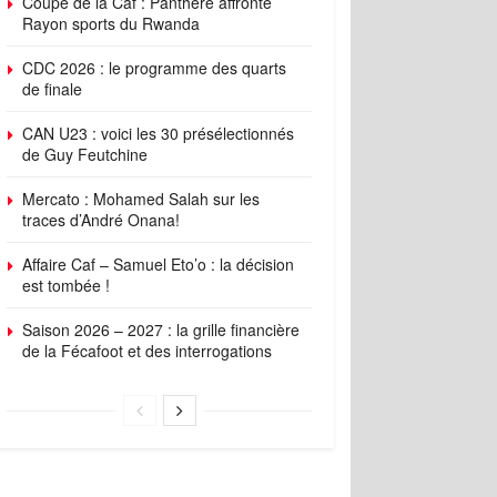
Coupe de la Caf : Panthère affronte
Rayon sports du Rwanda
CDC 2026 : le programme des quarts
de finale
CAN U23 : voici les 30 présélectionnés
de Guy Feutchine
Mercato : Mohamed Salah sur les
traces d’André Onana!
Affaire Caf – Samuel Eto’o : la décision
est tombée !
Saison 2026 – 2027 : la grille financière
de la Fécafoot et des interrogations