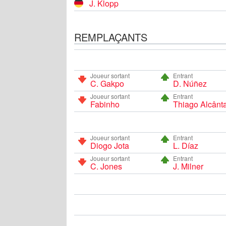
J. Klopp
REMPLAÇANTS
Joueur sortant
Entrant
C. Gakpo
D. Núñez
Joueur sortant
Entrant
Fabinho
Thiago Alcânt
Joueur sortant
Entrant
Diogo Jota
L. Díaz
Joueur sortant
Entrant
C. Jones
J. Milner