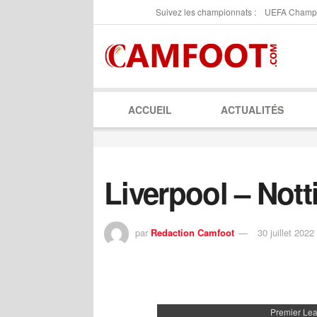
Suivez les championnats :
UEFA Champ
ACCUEIL
ACTUALITÉS
Liverpool – Not
par
Redaction Camfoot
30 juillet 2022
Premier Le