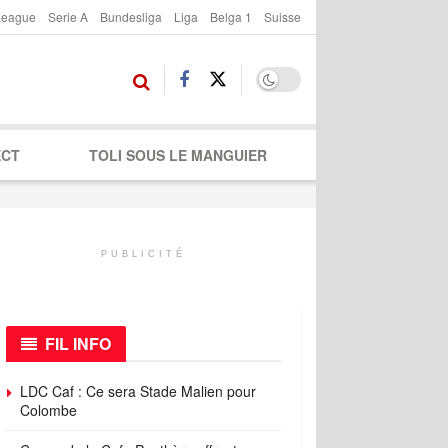
League
Serie A
Bundesliga
Liga
Belga 1
Suisse
ECT
TOLI SOUS LE MANGUIER
PUBLICITÉ
FIL INFO
LDC Caf : Ce sera Stade Malien pour
Colombe