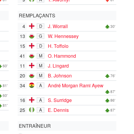
REMPLAÇANTS
4
J. Worrall
D
30'
13
W. Hennessey
G
15
H. Toffolo
D
41
O. Hammond
M
11
J. Lingard
M
60'
20
B. Johnson
M
76'
34
André Morgan Rami Ayew
A
81'
87'
60'
16
S. Surridge
A
86'
81'
25
E. Dennis
A
87'
ENTRAÎNEUR