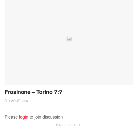
Frosinone – Torino ?:?
4 AOÛT 2026
Please
login
to join discussion
PUBLICITÉ