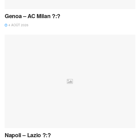
Genoa – AC Milan ?:?
4 AOÛT 2026
Napoli – Lazio ?:?