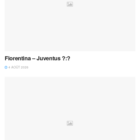
Fiorentina – Juventus ?:?
4 AOÛT 2026