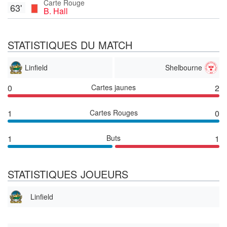
Carte Rouge
63'
B. Hall
STATISTIQUES DU MATCH
Linfield
Shelbourne
0
Cartes jaunes
2
1
Cartes Rouges
0
1
Buts
1
STATISTIQUES JOUEURS
Linfield