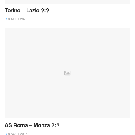
Torino – Lazio ?:?
8 AOÛT 2026
AS Roma – Monza ?:?
8 AOÛT 2026