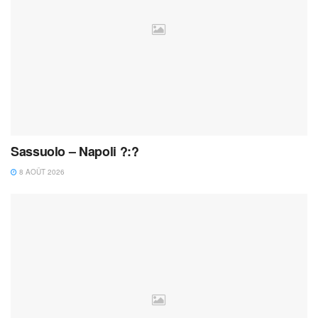
Sassuolo – Napoli ?:?
8 AOÛT 2026