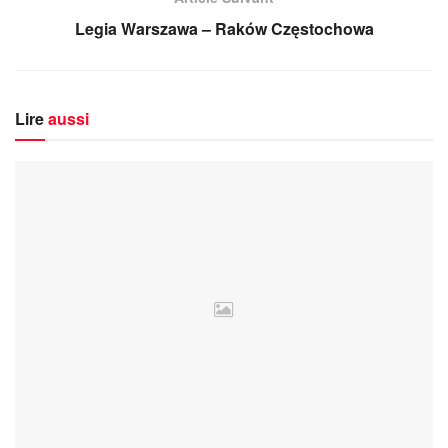
Legia Warszawa – Raków Częstochowa
Lire
aussi