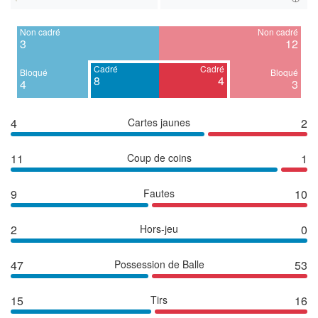
Non cadré
Non cadré
3
12
Cadré
Cadré
Bloqué
Bloqué
8
4
4
3
4
Cartes jaunes
2
11
Coup de coins
1
9
Fautes
10
2
Hors-jeu
0
47
Possession de Balle
53
15
Tirs
16