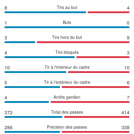
8
Tirs au but
4
1
Buts
0
3
Tirs hors du but
9
4
Tirs bloqués
3
10
Tir à l'intérieur du cadre
10
5
Tir à l'extérieur du cadre
6
4
Arrêts gardien
7
372
Total des passes
414
286
Précision des passes
338