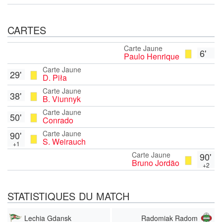
CARTES
Carte Jaune
6'
Paulo Henrique
Carte Jaune
29'
D. Piła
Carte Jaune
38'
B. Viunnyk
Carte Jaune
50'
Conrado
Carte Jaune
90'
S. Weirauch
+1
Carte Jaune
90'
Bruno Jordão
+2
STATISTIQUES DU MATCH
Lechia Gdansk
Radomiak Radom