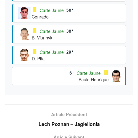
Carte Jaune
50'
Conrado
Carte Jaune
38'
B. Viunnyk
Carte Jaune
29'
D. Piła
Carte Jaune
6'
Paulo Henrique
Article Précédent
Lech Poznan – Jagiellonia
Article Suivant