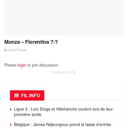
Monza – Fiorentina ?:?
8 AOÛT 2026
Please
login
to join discussion
PUBLICITÉ
FIL INFO
Ligue 3 : Loïc Etoga et Villefranche coulent lors de leur
première sortie
Belgique : James Ndjeungoue prend la tasse d’entrée