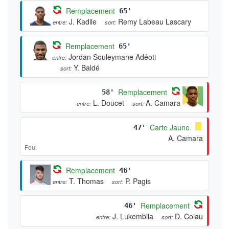
Remplacement
65'
J. Kadile
Remy Labeau Lascary
entre:
sort:
Remplacement
65'
Jordan Souleymane Adéoti
entre:
Y. Baldé
sort:
Remplacement
58'
L. Doucet
A. Camara
entre:
sort:
Carte Jaune
47'
A. Camara
Foul
Remplacement
46'
T. Thomas
P. Pagis
entre:
sort:
Remplacement
46'
J. Lukembila
D. Colau
entre:
sort: