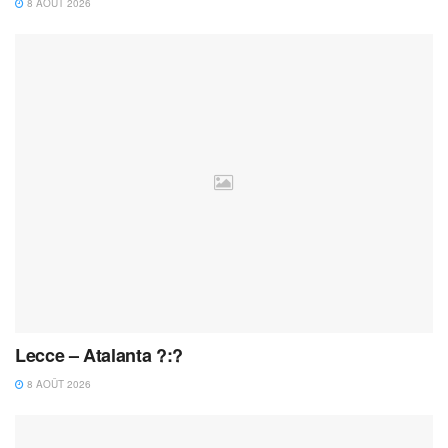
8 AOÛT 2026
Lecce – Atalanta ?:?
8 AOÛT 2026