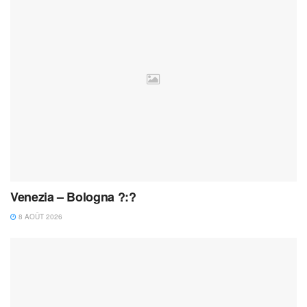
Venezia – Bologna ?:?
8 AOÛT 2026