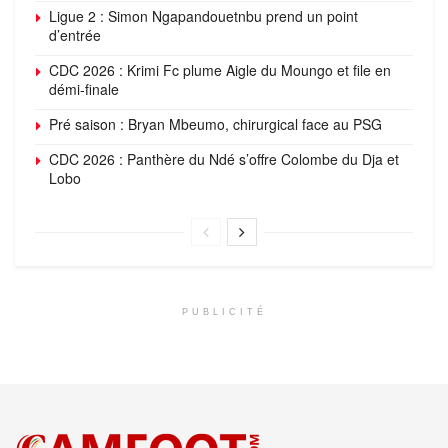
Ligue 2 : Simon Ngapandouetnbu prend un point
d’entrée
CDC 2026 : Krimi Fc plume Aigle du Moungo et file en
démi-finale
Pré saison : Bryan Mbeumo, chirurgical face au PSG
CDC 2026 : Panthère du Ndé s’offre Colombe du Dja et
Lobo
PUBLICITÉ