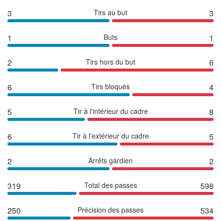
3
Tirs au but
3
1
Buts
1
2
Tirs hors du but
6
6
Tirs bloqués
4
5
Tir à l'intérieur du cadre
8
6
Tir à l'extérieur du cadre
5
2
Arrêts gardien
2
319
Total des passes
598
250
Précision des passes
534