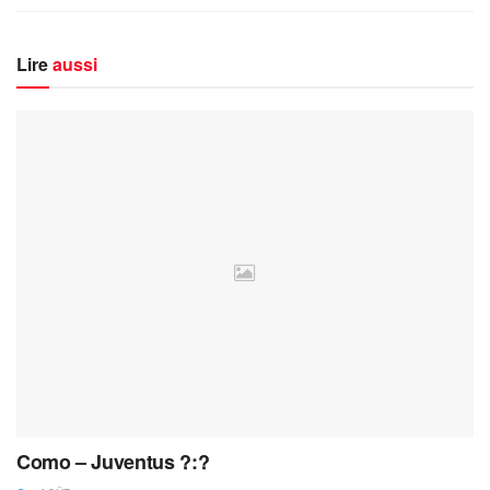
Lire
aussi
Como – Juventus ?:?