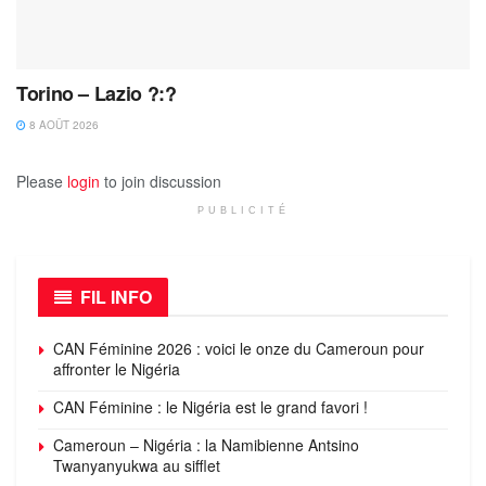
Torino – Lazio ?:?
8 AOÛT 2026
Please
login
to join discussion
PUBLICITÉ
FIL INFO
CAN Féminine 2026 : voici le onze du Cameroun pour
affronter le Nigéria
CAN Féminine : le Nigéria est le grand favori !
Cameroun – Nigéria : la Namibienne Antsino
Twanyanyukwa au sifflet