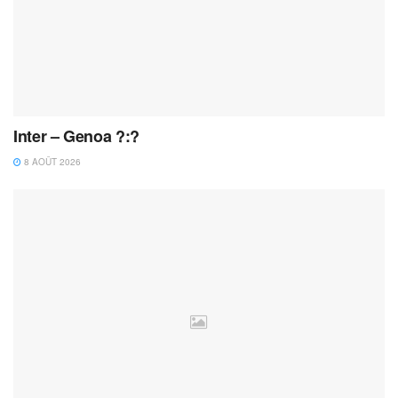
Inter – Genoa ?:?
8 AOÛT 2026