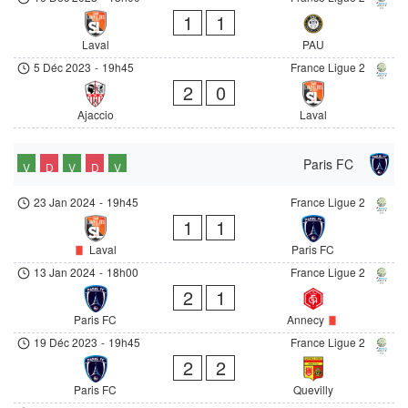
1
1
Laval
PAU
5 Déc 2023
-
19h45
France Ligue 2
2
0
Ajaccio
Laval
Paris FC
V
D
V
D
V
23 Jan 2024
-
19h45
France Ligue 2
1
1
Laval
Paris FC
13 Jan 2024
-
18h00
France Ligue 2
2
1
Paris FC
Annecy
19 Déc 2023
-
19h45
France Ligue 2
2
2
Paris FC
Quevilly