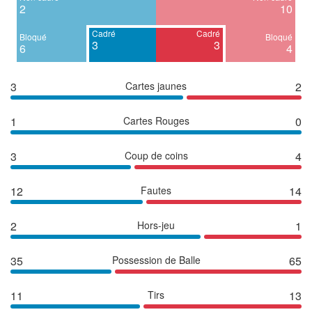
2
10
Cadré
Cadré
Bloqué
Bloqué
3
3
6
4
3
Cartes jaunes
2
1
Cartes Rouges
0
3
Coup de coins
4
12
Fautes
14
2
Hors-jeu
1
35
Possession de Balle
65
11
Tirs
13