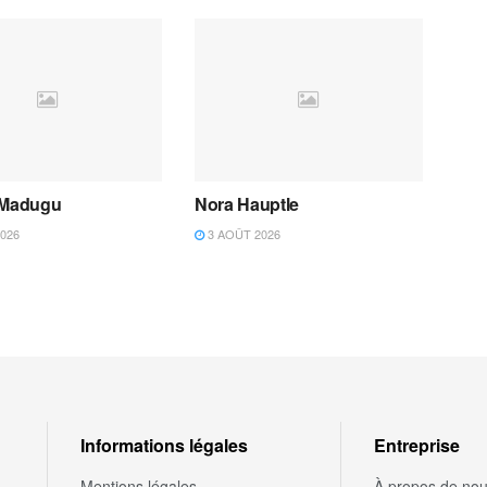
 Madugu
Nora Hauptle
026
3 AOÛT 2026
Informations légales
Entreprise
Mentions légales
À propos de no