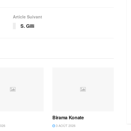
Article Suivant
S. Gilli
Birama Konate
026
3 AOÛT 2026