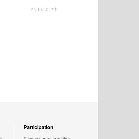
PUBLICITÉ
Participation
us
Envoyez une correction