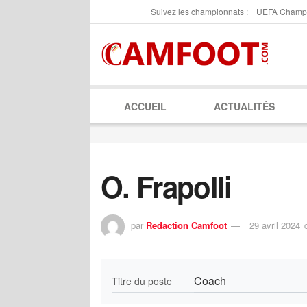
Suivez les championnats :
UEFA Champ
ACCUEIL
ACTUALITÉS
O. Frapolli
par
Redaction Camfoot
29 avril 2024
Coach
Titre du poste