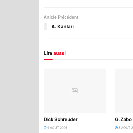
Article Précédent
A. Kantari
Lire
aussi
Dick Schreuder
G. Zabo
4 AOÛT 2026
3 AOÛT 2