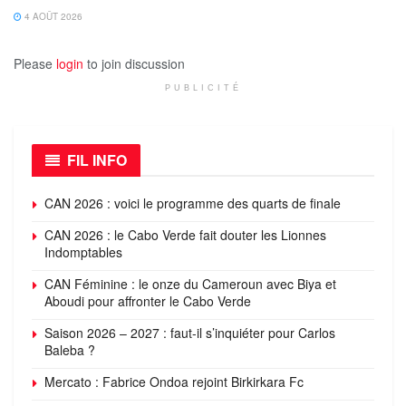
4 AOÛT 2026
Please
login
to join discussion
PUBLICITÉ
FIL INFO
CAN 2026 : voici le programme des quarts de finale
CAN 2026 : le Cabo Verde fait douter les Lionnes
Indomptables
CAN Féminine : le onze du Cameroun avec Biya et
Aboudi pour affronter le Cabo Verde
Saison 2026 – 2027 : faut-il s’inquiéter pour Carlos
Baleba ?
Mercato : Fabrice Ondoa rejoint Birkirkara Fc