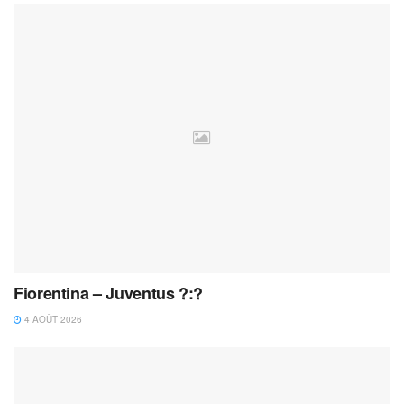
Fiorentina – Juventus ?:?
4 AOÛT 2026