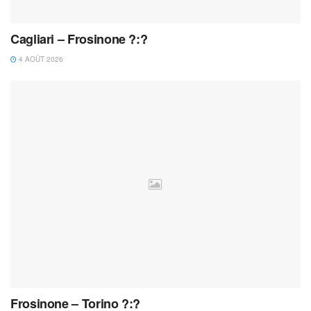
Cagliari – Frosinone ?:?
4 AOÛT 2026
Frosinone – Torino ?:?