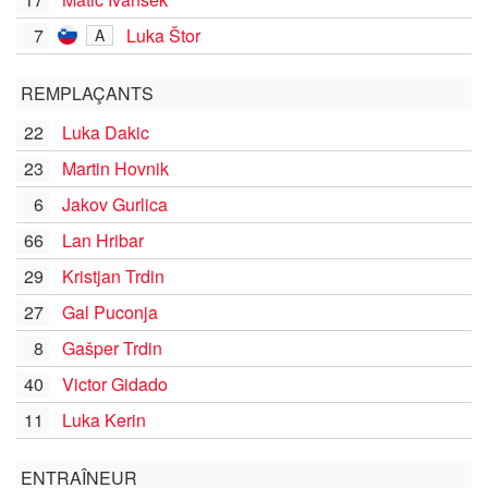
7
Luka Štor
A
REMPLAÇANTS
22
Luka Dakic
23
Martin Hovnik
6
Jakov Gurlica
66
Lan Hribar
29
Kristjan Trdin
27
Gal Puconja
8
Gašper Trdin
40
Victor Gidado
11
Luka Kerin
ENTRAÎNEUR