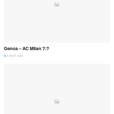
Genoa – AC Milan ?:?
4 AOÛT 2026