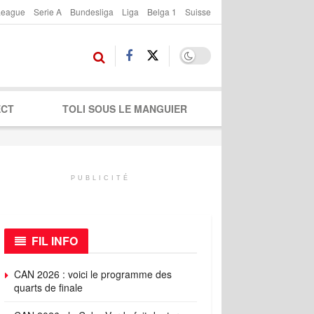
League
Serie A
Bundesliga
Liga
Belga 1
Suisse
ECT
TOLI SOUS LE MANGUIER
PUBLICITÉ
FIL INFO
CAN 2026 : voici le programme des
quarts de finale