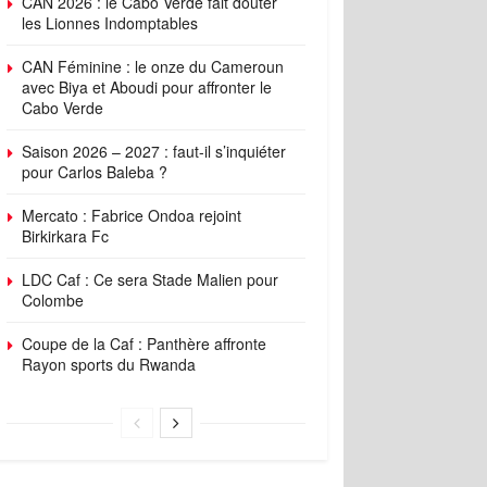
CAN 2026 : le Cabo Verde fait douter
les Lionnes Indomptables
CAN Féminine : le onze du Cameroun
avec Biya et Aboudi pour affronter le
Cabo Verde
Saison 2026 – 2027 : faut-il s’inquiéter
pour Carlos Baleba ?
Mercato : Fabrice Ondoa rejoint
Birkirkara Fc
LDC Caf : Ce sera Stade Malien pour
Colombe
Coupe de la Caf : Panthère affronte
Rayon sports du Rwanda