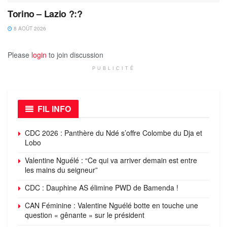
Torino – Lazio ?:?
8 AOÛT 2026
Please
login
to join discussion
PUBLICITÉ
FIL INFO
CDC 2026 : Panthère du Ndé s’offre Colombe du Dja et
Lobo
Valentine Nguélé : “Ce qui va arriver demain est entre
les mains du seigneur”
CDC : Dauphine AS élimine PWD de Bamenda !
CAN Féminine : Valentine Nguélé botte en touche une
question « gênante » sur le président