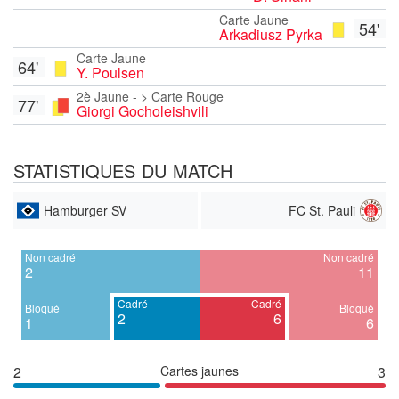
Carte Jaune
54'
Arkadiusz Pyrka
Carte Jaune
64'
Y. Poulsen
2è Jaune - > Carte Rouge
77'
Giorgi Gocholeishvili
STATISTIQUES DU MATCH
Hamburger SV
FC St. Pauli
Non cadré
Non cadré
2
11
Cadré
Cadré
Bloqué
Bloqué
2
6
1
6
2
Cartes jaunes
3