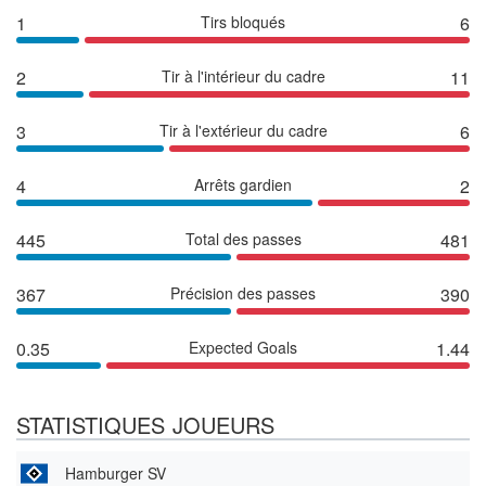
1
Tirs bloqués
6
2
Tir à l'intérieur du cadre
11
3
Tir à l'extérieur du cadre
6
4
Arrêts gardien
2
445
Total des passes
481
367
Précision des passes
390
0.35
Expected Goals
1.44
STATISTIQUES JOUEURS
Hamburger SV