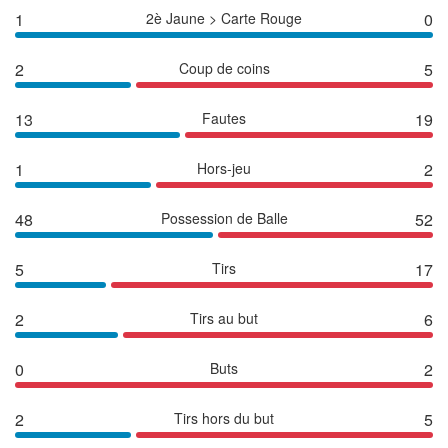
1
2è Jaune > Carte Rouge
0
2
Coup de coins
5
13
Fautes
19
1
Hors-jeu
2
48
Possession de Balle
52
5
Tirs
17
2
Tirs au but
6
0
Buts
2
2
Tirs hors du but
5