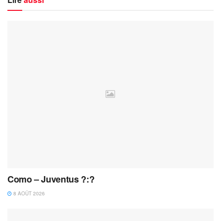
Como – Juventus ?:?
8 AOÛT 2026