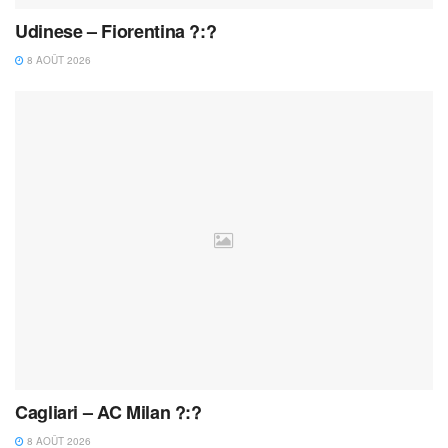
Udinese – Fiorentina ?:?
8 AOÛT 2026
Cagliari – AC Milan ?:?
8 AOÛT 2026