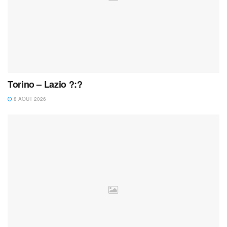
Torino – Lazio ?:?
8 AOÛT 2026