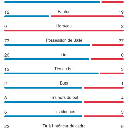
12
Fautes
19
0
Hors-jeu
3
73
Possession de Balle
27
26
Tirs
10
12
Tirs au but
3
2
Buts
1
8
Tirs hors du but
4
6
Tirs bloqués
3
22
Tir à l'intérieur du cadre
6