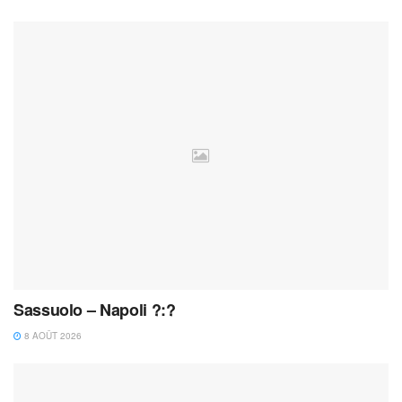
Sassuolo – Napoli ?:?
8 AOÛT 2026