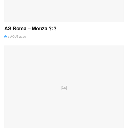
AS Roma – Monza ?:?
8 AOÛT 2026