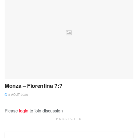
Monza – Fiorentina ?:?
8 AOÛT 2026
Please
login
to join discussion
PUBLICITÉ