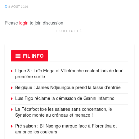
8 AOÛT 2026
Please
login
to join discussion
PUBLICITÉ
FIL INFO
Ligue 3 : Loïc Etoga et Villefranche coulent lors de leur
première sortie
Belgique : James Ndjeungoue prend la tasse d’entrée
Luis Figo réclame la démission de Gianni Infantino
La Fécafoot fixe les salaires sans concertation, le
Synafoc monte au créneau et menace !
Pré saison : Bil Nsongo marque face à Fiorentina et
annonce les couleurs