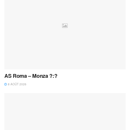
AS Roma – Monza ?:?
8 AOÛT 2026