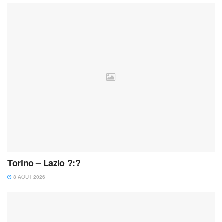
Torino – Lazio ?:?
8 AOÛT 2026