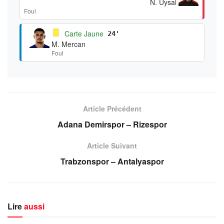
N. Uysal
Foul
Carte Jaune
24'
M. Mercan
Foul
Article Précédent
Adana Demirspor – Rizespor
Article Suivant
Trabzonspor – Antalyaspor
Lire
aussi