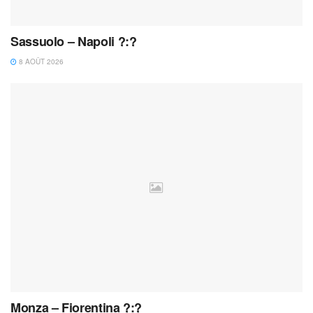
Sassuolo – Napoli ?:?
8 AOÛT 2026
Monza – Fiorentina ?:?