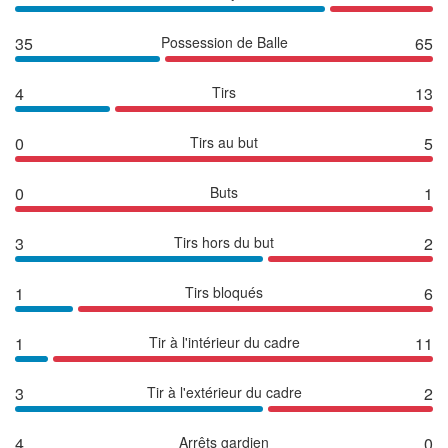
35
Possession de Balle
65
4
Tirs
13
0
Tirs au but
5
0
Buts
1
3
Tirs hors du but
2
1
Tirs bloqués
6
1
Tir à l'intérieur du cadre
11
3
Tir à l'extérieur du cadre
2
4
Arrêts gardien
0