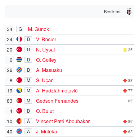
Besiktas
34
M. Günok
G
24
V. Rosier
D
20
N. Uysal
D
35'
6
O. Colley
D
26
A. Masuaku
D
8
S. Uçan
M
88'
19
A. Hadžiahmetović
M
77'
83
Gedson Fernandes
M
85'
4
O. Bulut
D
10
Vincent Paté Aboubakar
A
89'
40
J. Muleka
A
62'