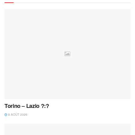
Torino – Lazio ?:?
8 AOÛT 2026