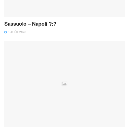
Sassuolo – Napoli ?:?
8 AOÛT 2026