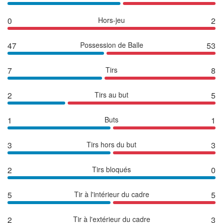
0
Hors-jeu
2
47
Possession de Balle
53
7
Tirs
8
2
Tirs au but
5
1
Buts
1
3
Tirs hors du but
3
2
Tirs bloqués
0
5
Tir à l'intérieur du cadre
5
2
Tir à l'extérieur du cadre
3