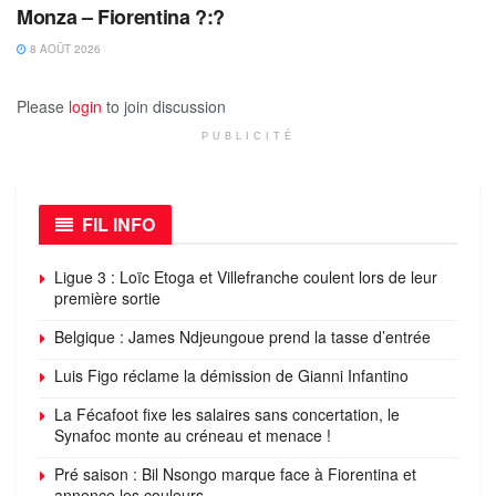
Monza – Fiorentina ?:?
8 AOÛT 2026
Please
login
to join discussion
PUBLICITÉ
FIL INFO
Ligue 3 : Loïc Etoga et Villefranche coulent lors de leur
première sortie
Belgique : James Ndjeungoue prend la tasse d’entrée
Luis Figo réclame la démission de Gianni Infantino
La Fécafoot fixe les salaires sans concertation, le
Synafoc monte au créneau et menace !
Pré saison : Bil Nsongo marque face à Fiorentina et
annonce les couleurs