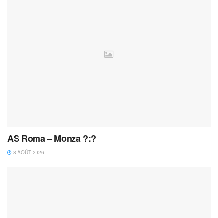
AS Roma – Monza ?:?
8 AOÛT 2026