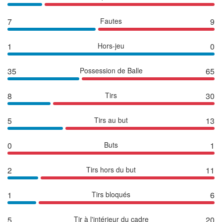
7
Fautes
9
1
Hors-jeu
0
35
Possession de Balle
65
8
Tirs
30
5
Tirs au but
13
0
Buts
1
2
Tirs hors du but
11
1
Tirs bloqués
6
5
Tir à l'intérieur du cadre
20