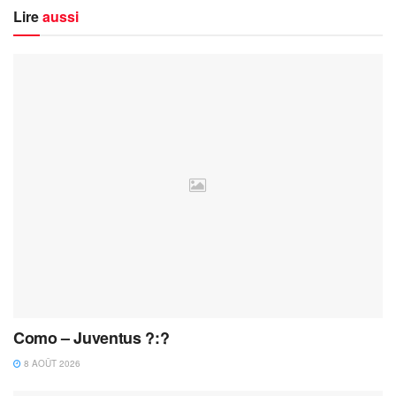
Lire
aussi
Como – Juventus ?:?
8 AOÛT 2026