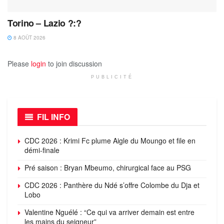
Torino – Lazio ?:?
8 AOÛT 2026
Please
login
to join discussion
PUBLICITÉ
FIL INFO
CDC 2026 : Krimi Fc plume Aigle du Moungo et file en
démi-finale
Pré saison : Bryan Mbeumo, chirurgical face au PSG
CDC 2026 : Panthère du Ndé s’offre Colombe du Dja et
Lobo
Valentine Nguélé : “Ce qui va arriver demain est entre
les mains du seigneur”