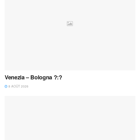
Venezia – Bologna ?:?
8 AOÛT 2026