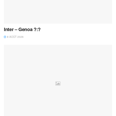
Inter – Genoa ?:?
8 AOÛT 2026