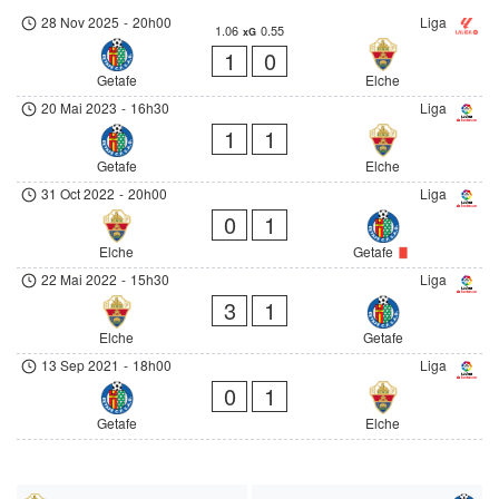
28 Nov 2025
-
20h00
Liga
1.06
0.55
xG
1
0
Getafe
Elche
20 Mai 2023
-
16h30
Liga
1
1
Getafe
Elche
31 Oct 2022
-
20h00
Liga
0
1
Elche
Getafe
22 Mai 2022
-
15h30
Liga
3
1
Elche
Getafe
13 Sep 2021
-
18h00
Liga
0
1
Getafe
Elche