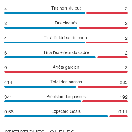
4
Tirs hors du but
2
3
Tirs bloqués
2
4
Tir à l'intérieur du cadre
2
6
Tir à l'extérieur du cadre
2
0
Arrêts gardien
2
414
Total des passes
283
341
Précision des passes
192
0.66
Expected Goals
0.11