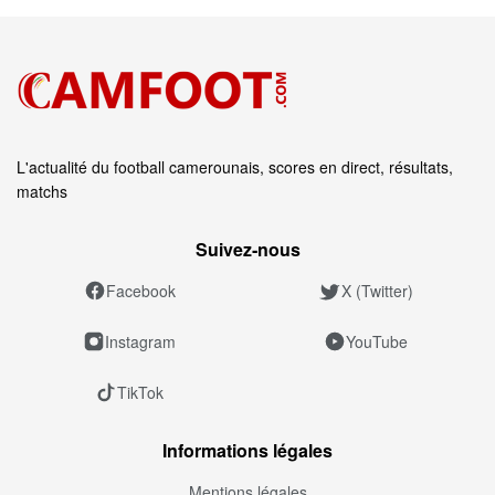
L'actualité du football camerounais, scores en direct, résultats,
matchs
Suivez‑nous
Facebook
X (Twitter)
Instagram
YouTube
TikTok
Informations légales
Mentions légales