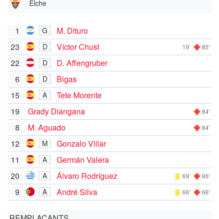
Elche
1
M. Dituro
G
23
Víctor Chust
D
19'
85'
22
D. Affengruber
D
6
Bigas
D
15
Tete Morente
A
19
Grady Diangana
84'
8
M. Aguado
84'
12
Gonzalo Villar
M
11
Germán Valera
A
20
Álvaro Rodríguez
A
69'
86'
9
André Silva
A
66'
66'
REMPLAÇANTS