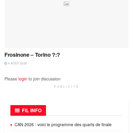
Frosinone – Torino ?:?
4 AOÛT 2026
Please
login
to join discussion
PUBLICITÉ
FIL INFO
CAN 2026 : voici le programme des quarts de finale