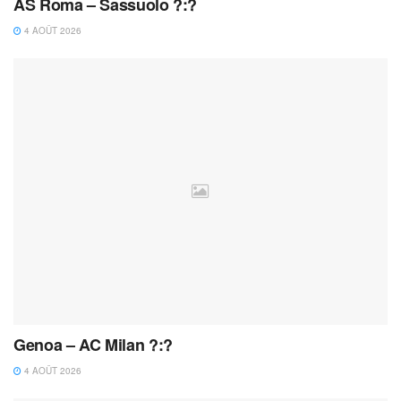
AS Roma – Sassuolo ?:?
4 AOÛT 2026
Genoa – AC Milan ?:?
4 AOÛT 2026