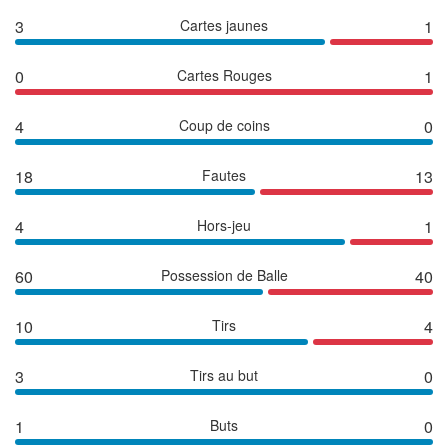
3
Cartes jaunes
1
0
Cartes Rouges
1
4
Coup de coins
0
18
Fautes
13
4
Hors-jeu
1
60
Possession de Balle
40
10
Tirs
4
3
Tirs au but
0
1
Buts
0