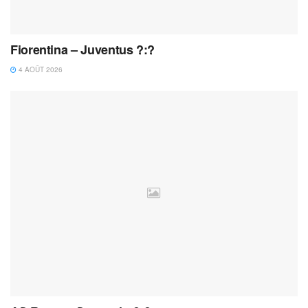
Fiorentina – Juventus ?:?
4 AOÛT 2026