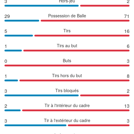
3
Hors-jeu
2
29
Possession de Balle
71
5
Tirs
16
1
Tirs au but
6
0
Buts
3
1
Tirs hors du but
8
3
Tirs bloqués
2
2
Tir à l'intérieur du cadre
13
3
Tir à l'extérieur du cadre
3