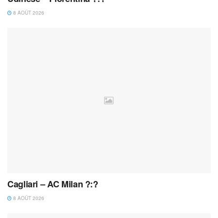
8 AOÛT 2026
Cagliari – AC Milan ?:?
8 AOÛT 2026