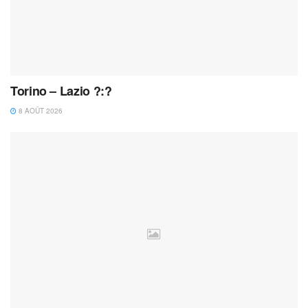
Torino – Lazio ?:?
8 AOÛT 2026