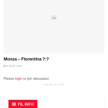
Monza – Fiorentina ?:?
8 AOÛT 2026
Please
login
to join discussion
PUBLICITÉ
FIL INFO