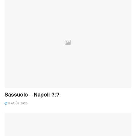
Sassuolo – Napoli ?:?
8 AOÛT 2026