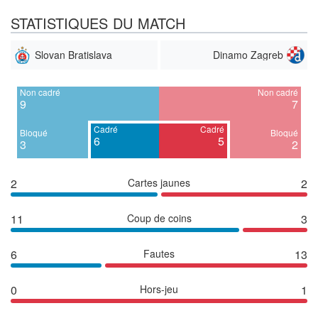
STATISTIQUES DU MATCH
Slovan Bratislava
Dinamo Zagreb
Non cadré
Non cadré
9
7
Cadré
Cadré
Bloqué
Bloqué
6
5
3
2
2
Cartes jaunes
2
11
Coup de coins
3
6
Fautes
13
0
Hors-jeu
1