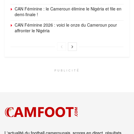
CAN Féminine : le Cameroun élimine le Nigéria et file en
demi-finale !
CAN Féminine 2026 : voici le onze du Cameroun pour
affronter le Nigéria
PUBLICITÉ
L'actualité du football camerounais, scores en direct, résultats,