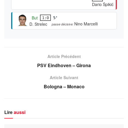
Dario Špikić
But
1:0
5'
Nino Marcelli
D. Strelec
passe décisive:
Article Précédent
PSV Eindhoven – Girona
Article Suivant
Bologna – Monaco
Lire
aussi