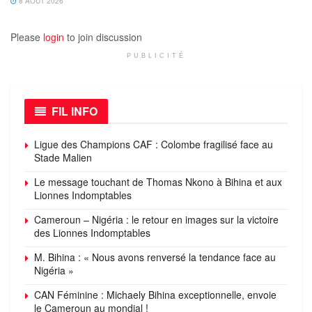
8 AOÛT 2026
Please
login
to join discussion
PUBLICITÉ
FIL INFO
Ligue des Champions CAF : Colombe fragilisé face au
Stade Malien
Le message touchant de Thomas Nkono à Bihina et aux
Lionnes Indomptables
Cameroun – Nigéria : le retour en images sur la victoire
des Lionnes Indomptables
M. Bihina : « Nous avons renversé la tendance face au
Nigéria »
CAN Féminine : Michaely Bihina exceptionnelle, envoie
le Cameroun au mondial !