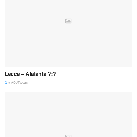
Lecce – Atalanta ?:?
8 AOÛT 2026