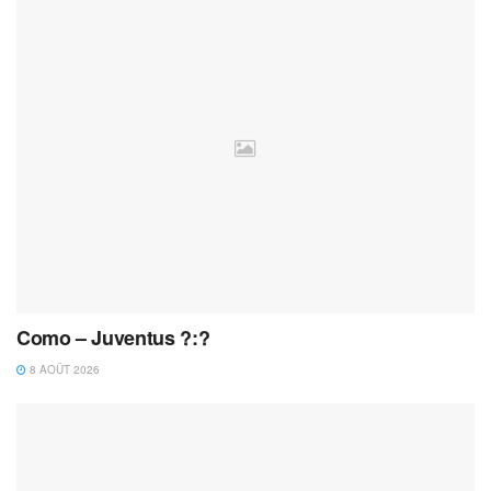
Como – Juventus ?:?
8 AOÛT 2026