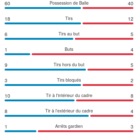
60
Possession de Balle
40
18
Tirs
12
6
Tirs au but
5
1
Buts
4
9
Tirs hors du but
5
3
Tirs bloqués
2
10
Tir à l'intérieur du cadre
8
8
Tir à l'extérieur du cadre
4
1
Arrêts gardien
3