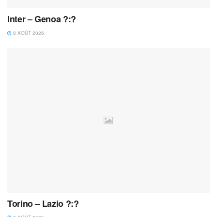
Inter – Genoa ?:?
8 AOÛT 2026
Torino – Lazio ?:?