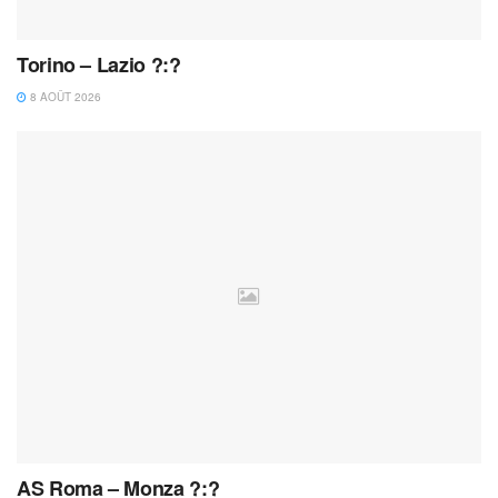
Torino – Lazio ?:?
8 AOÛT 2026
AS Roma – Monza ?:?