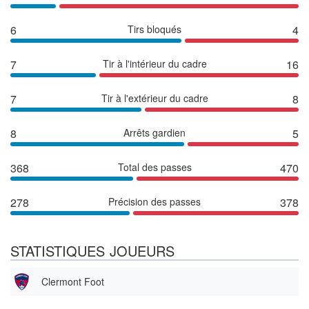
6
Tirs bloqués
4
7
Tir à l'intérieur du cadre
16
7
Tir à l'extérieur du cadre
8
8
Arrêts gardien
5
368
Total des passes
470
278
Précision des passes
378
STATISTIQUES JOUEURS
Clermont Foot