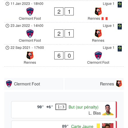
11 Jan 2023
-
18h00
Ligue 1
2
1
Clermont Foot
Rennes
23 Jan 2022
-
14h00
Ligue 1
2
1
Clermont Foot
Rennes
22 Sep 2021
-
17h00
Ligue 1
6
0
Rennes
Clermont Foot
Clermont Foot
Rennes
But (sur pénalty)
90' +6'
1:3
L. Blas
Carte Jaune
89'