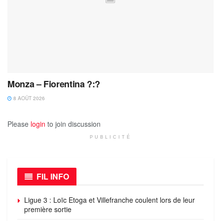
Monza – Fiorentina ?:?
8 AOÛT 2026
Please
login
to join discussion
PUBLICITÉ
FIL INFO
Ligue 3 : Loïc Etoga et Villefranche coulent lors de leur
première sortie