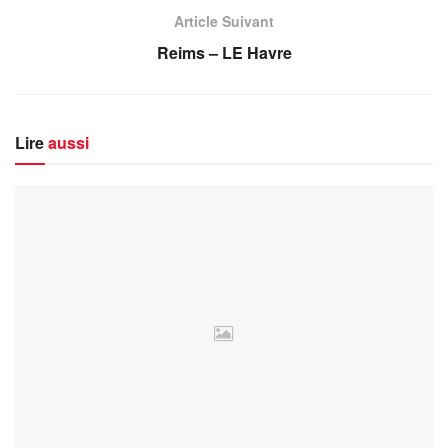
Article Suivant
Reims – LE Havre
Lire
aussi