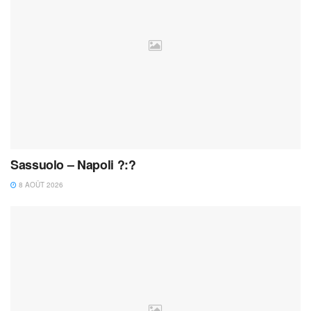
Sassuolo – Napoli ?:?
8 AOÛT 2026