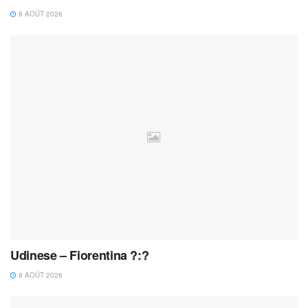
8 AOÛT 2026
Udinese – Fiorentina ?:?
8 AOÛT 2026