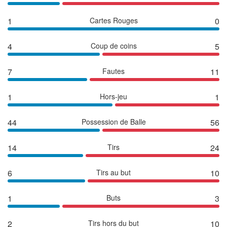
1
Cartes Rouges
0
4
Coup de coins
5
7
Fautes
11
1
Hors-jeu
1
44
Possession de Balle
56
14
Tirs
24
6
Tirs au but
10
1
Buts
3
2
Tirs hors du but
10