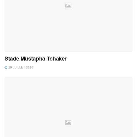
Stade Mustapha Tchaker
29 JUILLET 2026