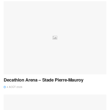
Decathlon Arena – Stade Pierre-Mauroy
4 AOÛT 2026