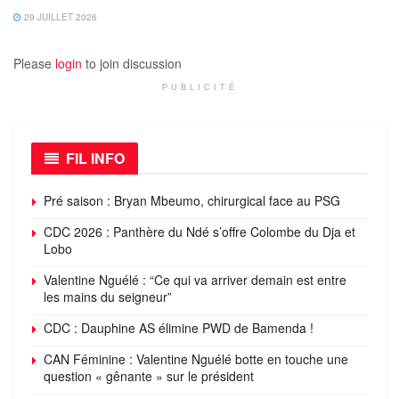
29 JUILLET 2026
Please
login
to join discussion
PUBLICITÉ
FIL INFO
Pré saison : Bryan Mbeumo, chirurgical face au PSG
CDC 2026 : Panthère du Ndé s’offre Colombe du Dja et
Lobo
Valentine Nguélé : “Ce qui va arriver demain est entre
les mains du seigneur”
CDC : Dauphine AS élimine PWD de Bamenda !
CAN Féminine : Valentine Nguélé botte en touche une
question « gênante » sur le président