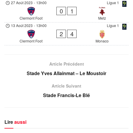
27 Août 2023
-
13h00
Ligue 1
0
1
Clermont Foot
Metz
13 Août 2023
-
13h00
Ligue 1
2
4
Clermont Foot
Monaco
Article Précédent
Stade Yves Allainmat – Le Moustoir
Article Suivant
Stade Francis-Le Blé
Lire
aussi