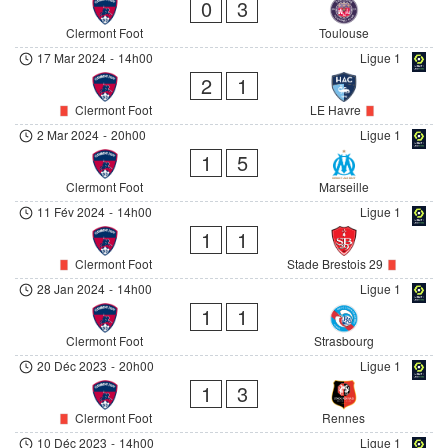
0
3
Clermont Foot
Toulouse
17 Mar 2024
-
14h00
Ligue 1
2
1
Clermont Foot
LE Havre
2 Mar 2024
-
20h00
Ligue 1
1
5
Clermont Foot
Marseille
11 Fév 2024
-
14h00
Ligue 1
1
1
Clermont Foot
Stade Brestois 29
28 Jan 2024
-
14h00
Ligue 1
1
1
Clermont Foot
Strasbourg
20 Déc 2023
-
20h00
Ligue 1
1
3
Clermont Foot
Rennes
10 Déc 2023
-
14h00
Ligue 1