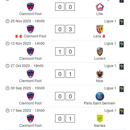
0
0
Clermont Foot
Lille
25 Nov 2023
-
16h00
Ligue 1
0
3
Clermont Foot
Lens
12 Nov 2023
-
14h00
Ligue 1
1
0
Clermont Foot
Lorient
27 Oct 2023
-
19h00
Ligue 1
0
1
Clermont Foot
Nice
30 Sep 2023
-
15h00
Ligue 1
0
0
Clermont Foot
Paris Saint Germain
17 Sep 2023
-
13h00
Ligue 1
0
1
Clermont Foot
Nantes