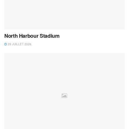
North Harbour Stadium
29 JUILLET 2026