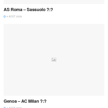
AS Roma – Sassuolo ?:?
4 AOÛT 2026
Genoa – AC Milan ?:?