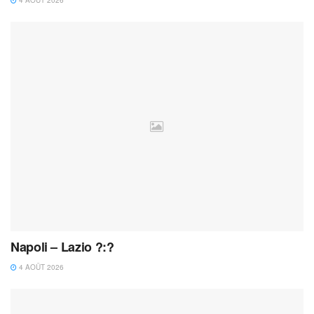
4 AOÛT 2026
Napoli – Lazio ?:?
4 AOÛT 2026