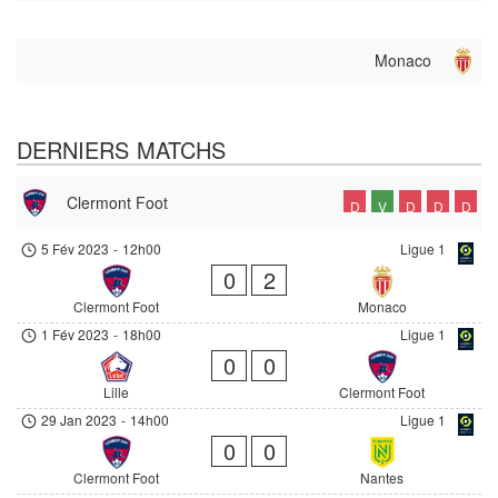
Monaco
DERNIERS MATCHS
Clermont Foot
D
V
D
D
D
5 Fév 2023
-
12h00
Ligue 1
0
2
Clermont Foot
Monaco
1 Fév 2023
-
18h00
Ligue 1
0
0
Lille
Clermont Foot
29 Jan 2023
-
14h00
Ligue 1
0
0
Clermont Foot
Nantes