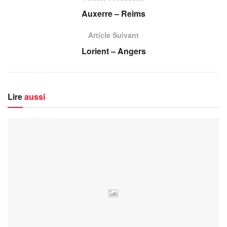
Auxerre – Reims
Article Suivant
Lorient – Angers
Lire
aussi