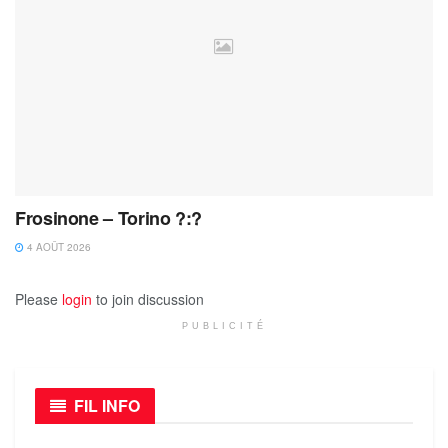
Frosinone – Torino ?:?
4 AOÛT 2026
Please
login
to join discussion
PUBLICITÉ
FIL INFO