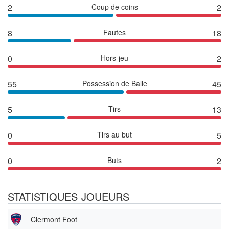
2
Coup de coins
2
8
Fautes
18
0
Hors-jeu
2
55
Possession de Balle
45
5
Tirs
13
0
Tirs au but
5
0
Buts
2
STATISTIQUES JOUEURS
Clermont Foot