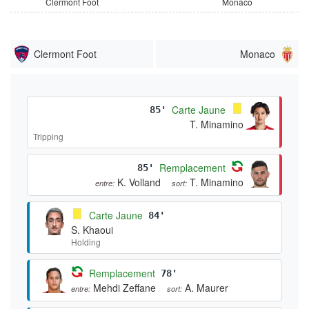
Clermont Foot
Monaco
Clermont Foot
Monaco
Carte Jaune
85'
T. Minamino
Tripping
Remplacement
85'
K. Volland
T. Minamino
entre:
sort:
Carte Jaune
84'
S. Khaoui
Holding
Remplacement
78'
Mehdi Zeffane
A. Maurer
entre:
sort: