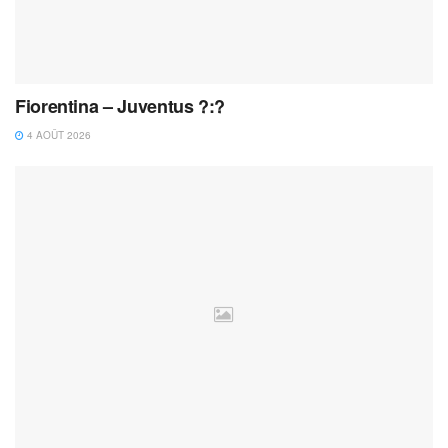
Fiorentina – Juventus ?:?
4 AOÛT 2026