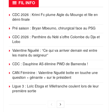
FIL INFO
CDC 2026 : Krimi Fc plume Aigle du Moungo et file en
démi-finale
Pré saison : Bryan Mbeumo, chirurgical face au PSG
CDC 2026 : Panthère du Ndé s’offre Colombe du Dja et
Lobo
Valentine Nguélé : “Ce qui va arriver demain est entre
les mains du seigneur”
CDC : Dauphine AS élimine PWD de Bamenda !
CAN Féminine : Valentine Nguélé botte en touche une
question « gênante » sur le président
Ligue 3 : Loïc Etoga et Villefranche coulent lors de leur
première sortie