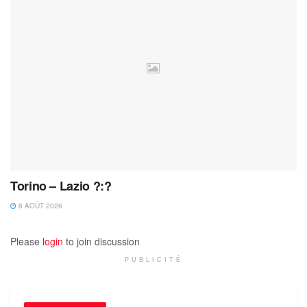
Torino – Lazio ?:?
8 AOÛT 2026
Please
login
to join discussion
PUBLICITÉ