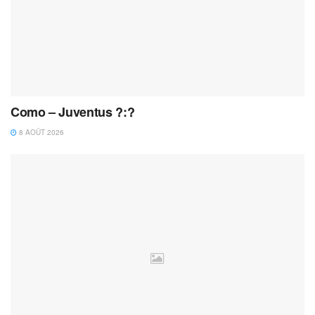
Como – Juventus ?:?
8 AOÛT 2026