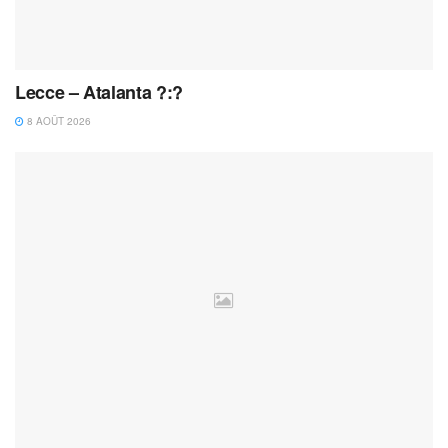
Lecce – Atalanta ?:?
8 AOÛT 2026