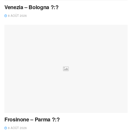
Venezia – Bologna ?:?
8 AOÛT 2026
Frosinone – Parma ?:?
8 AOÛT 2026