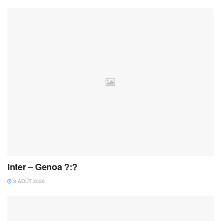
Inter – Genoa ?:?
8 AOÛT 2026