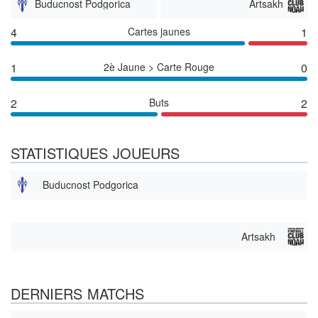
Buducnost Podgorica
Artsakh
4
Cartes jaunes
1
1
2è Jaune > Carte Rouge
0
2
Buts
2
STATISTIQUES JOUEURS
Buducnost Podgorica
Artsakh
DERNIERS MATCHS