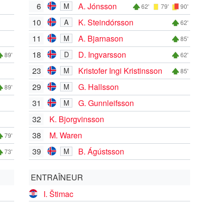
6
A. Jónsson
M
62'
79'
90'
10
K. Steindórsson
A
62'
11
A. Bjarnason
M
85'
18
D. Ingvarsson
D
89'
62'
23
Kristofer Ingi Kristinsson
M
85'
29
G. Hallsson
M
89'
31
G. Gunnleifsson
M
32
K. Bjorgvinsson
38
M. Waren
79'
39
B. Ágústsson
M
73'
ENTRAÎNEUR
I. Štimac