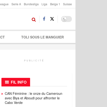
League
Serie A
Bundesliga
Liga
Belga 1
Suisse
ECT
TOLI SOUS LE MANGUIER
PUBLICITÉ
FIL INFO
CAN Féminine : le onze du Cameroun
avec Biya et Aboudi pour affronter le
Cabo Verde