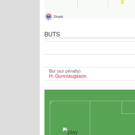
Zrinjski
BUTS
But (sur pénalty)
H. Gunnlaugsson