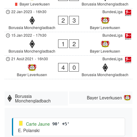
Bayer Leverkusen
Borussia Monchengladbach
22 Jan 2023
-
16h30
BundesLiga
2
3
Borussia Monchengladbach
Bayer Leverkusen
15 Jan 2022
-
17h30
BundesLiga
1
2
Borussia Monchengladbach
Bayer Leverkusen
21 Août 2021
-
16h30
BundesLiga
4
0
Bayer Leverkusen
Borussia Monchengladbach
Borussia
Bayer Leverkusen
Monchengladbach
Carte Jaune
90' +5'
E. Polanski