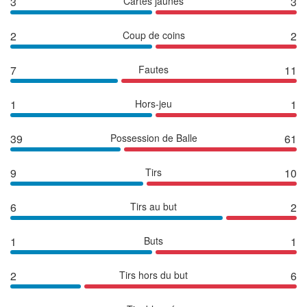
3
Cartes jaunes
3
2
Coup de coins
2
7
Fautes
11
1
Hors-jeu
1
39
Possession de Balle
61
9
Tirs
10
6
Tirs au but
2
1
Buts
1
2
Tirs hors du but
6