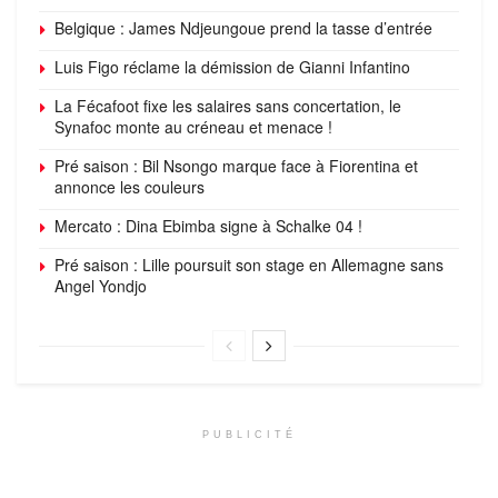
première sortie
Belgique : James Ndjeungoue prend la tasse d’entrée
Luis Figo réclame la démission de Gianni Infantino
La Fécafoot fixe les salaires sans concertation, le
Synafoc monte au créneau et menace !
Pré saison : Bil Nsongo marque face à Fiorentina et
annonce les couleurs
Mercato : Dina Ebimba signe à Schalke 04 !
Pré saison : Lille poursuit son stage en Allemagne sans
Angel Yondjo
PUBLICITÉ