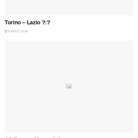
Torino – Lazio ?:?
8 AOÛT 2026