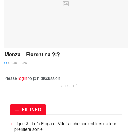
Monza – Fiorentina ?:?
8 AOÛT 2026
Please
login
to join discussion
PUBLICITÉ
FIL INFO
Ligue 3 : Loïc Etoga et Villefranche coulent lors de leur