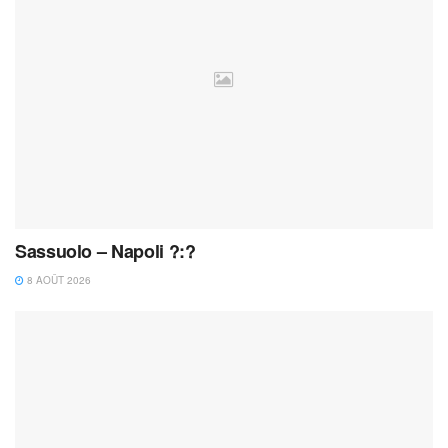
Sassuolo – Napoli ?:?
8 AOÛT 2026