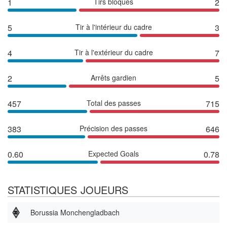
1
Tirs bloqués
2
5
Tir à l'intérieur du cadre
3
4
Tir à l'extérieur du cadre
7
2
Arrêts gardien
5
457
Total des passes
715
383
Précision des passes
646
0.60
Expected Goals
0.78
STATISTIQUES JOUEURS
Borussia Monchengladbach