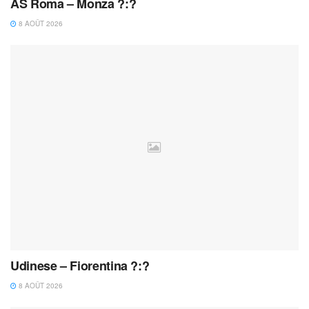
AS Roma – Monza ?:?
8 AOÛT 2026
Udinese – Fiorentina ?:?
8 AOÛT 2026