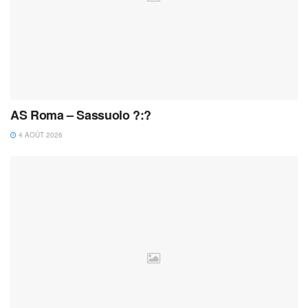
AS Roma – Sassuolo ?:?
4 AOÛT 2026