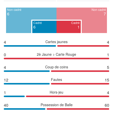
Non cadré
Non cadré
6
7
Cadré
Cadré
6
1
4
Cartes jaunes
4
0
2è Jaune > Carte Rouge
1
4
Coup de coins
5
12
Fautes
15
1
Hors-jeu
4
40
Possession de Balle
60