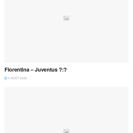
Fiorentina – Juventus ?:?
4 AOÛT 2026