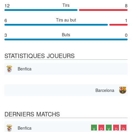
12
Tirs
8
6
Tirs au but
1
3
Buts
0
STATISTIQUES JOUEURS
Benfica
Barcelona
DERNIERS MATCHS
Benfica
V
D
V
D
D