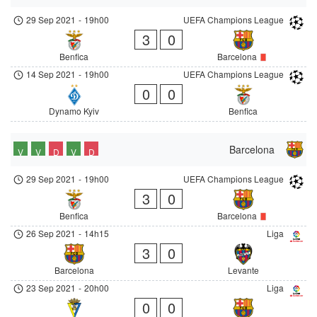
29 Sep 2021
-
19h00
UEFA Champions League
3
0
Benfica
Barcelona
14 Sep 2021
-
19h00
UEFA Champions League
0
0
Dynamo Kyiv
Benfica
Barcelona
V
V
D
V
D
29 Sep 2021
-
19h00
UEFA Champions League
3
0
Benfica
Barcelona
26 Sep 2021
-
14h15
Liga
3
0
Barcelona
Levante
23 Sep 2021
-
20h00
Liga
0
0