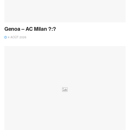
Genoa – AC Milan ?:?
4 AOÛT 2026