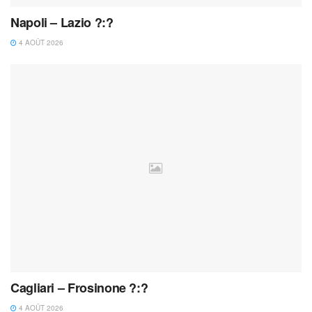
Napoli – Lazio ?:?
4 AOÛT 2026
Cagliari – Frosinone ?:?
4 AOÛT 2026