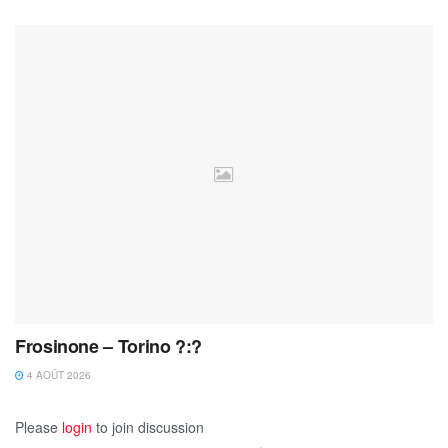
Frosinone – Torino ?:?
4 AOÛT 2026
Please
login
to join discussion