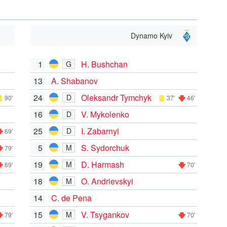
Dynamo Kyiv
1
H. Bushchan
G
13
A. Shabanov
24
Oleksandr Tymchyk
D
90'
37'
46'
16
V. Mykolenko
D
25
I. Zabarnyi
D
69'
5
S. Sydorchuk
M
79'
19
D. Harmash
M
69'
70'
18
O. Andrievskyi
M
14
C. de Pena
15
V. Tsygankov
M
79'
70'