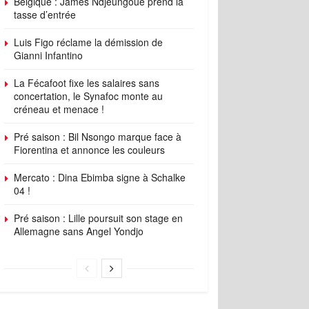
Belgique : James Ndjeungoue prend la
tasse d’entrée
Luis Figo réclame la démission de
Gianni Infantino
La Fécafoot fixe les salaires sans
concertation, le Synafoc monte au
créneau et menace !
Pré saison : Bil Nsongo marque face à
Fiorentina et annonce les couleurs
Mercato : Dina Ebimba signe à Schalke
04 !
Pré saison : Lille poursuit son stage en
Allemagne sans Angel Yondjo