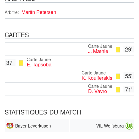
Martin Petersen
Arbitre:
CARTES
Carte Jaune
29'
J. Mæhle
Carte Jaune
37'
E. Tapsoba
Carte Jaune
55'
K. Koulierakis
Carte Jaune
71'
D. Vavro
STATISTIQUES DU MATCH
Bayer Leverkusen
VfL Wolfsburg