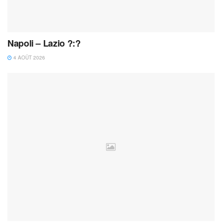
Napoli – Lazio ?:?
4 AOÛT 2026