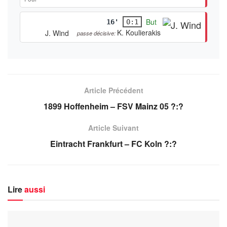
But
16'
0:1
K. Koulierakis
J. Wind
passe décisive:
Article Précédent
1899 Hoffenheim – FSV Mainz 05 ?:?
Article Suivant
Eintracht Frankfurt – FC Koln ?:?
Lire
aussi