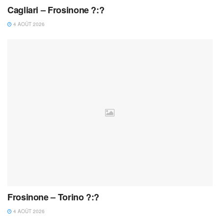
Cagliari – Frosinone ?:?
4 AOÛT 2026
Frosinone – Torino ?:?
4 AOÛT 2026