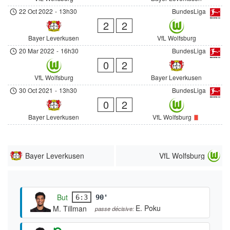
22 Oct 2022
-
13h30
BundesLiga
2
2
Bayer Leverkusen
VfL Wolfsburg
20 Mar 2022
-
16h30
BundesLiga
0
2
VfL Wolfsburg
Bayer Leverkusen
30 Oct 2021
-
13h30
BundesLiga
0
2
Bayer Leverkusen
VfL Wolfsburg
Bayer Leverkusen
VfL Wolfsburg
But
6:3
90'
E. Poku
M. Tillman
passe décisive: