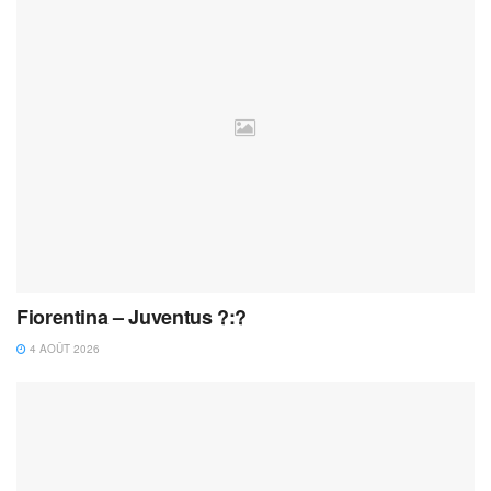
Fiorentina – Juventus ?:?
4 AOÛT 2026