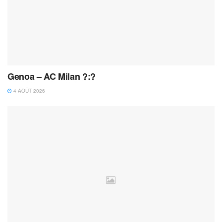
Genoa – AC Milan ?:?
4 AOÛT 2026