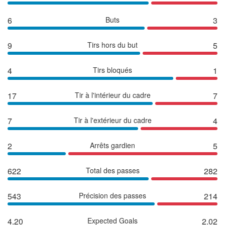
6
Buts
3
9
Tirs hors du but
5
4
Tirs bloqués
1
17
Tir à l'intérieur du cadre
7
7
Tir à l'extérieur du cadre
4
2
Arrêts gardien
5
622
Total des passes
282
543
Précision des passes
214
4.20
Expected Goals
2.02