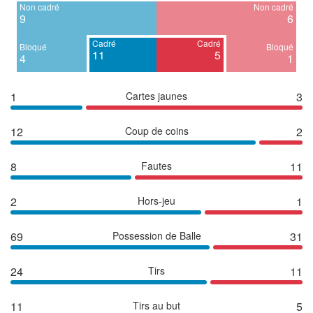
Non cadré
Non cadré
9
6
Cadré
Cadré
Bloqué
Bloqué
11
5
4
1
1
Cartes jaunes
3
12
Coup de coins
2
8
Fautes
11
2
Hors-jeu
1
69
Possession de Balle
31
24
Tirs
11
11
Tirs au but
5