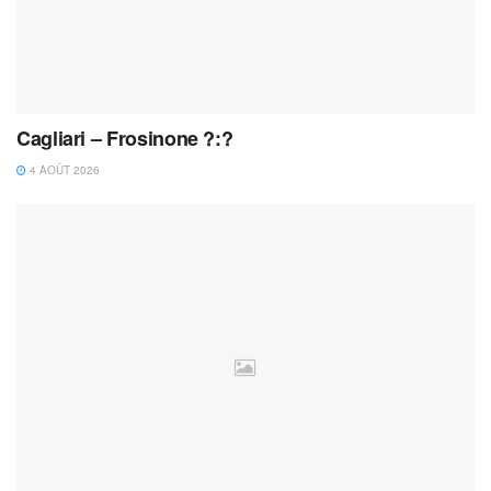
Cagliari – Frosinone ?:?
4 AOÛT 2026