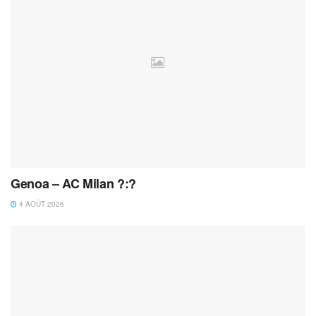
Genoa – AC Milan ?:?
4 AOÛT 2026