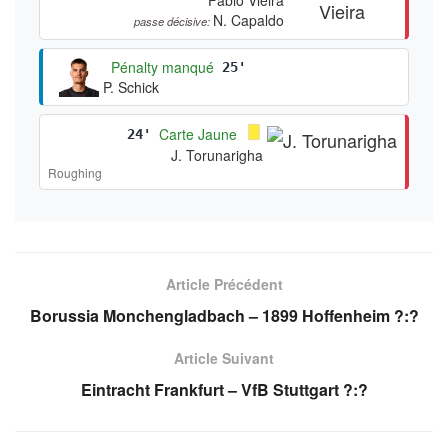
N. Capaldo
passe décisive:
Pénalty manqué
25'
P. Schick
Carte Jaune
24'
J. Torunarigha
Roughing
Article Précédent
Borussia Monchengladbach – 1899 Hoffenheim ?:?
Article Suivant
Eintracht Frankfurt – VfB Stuttgart ?:?