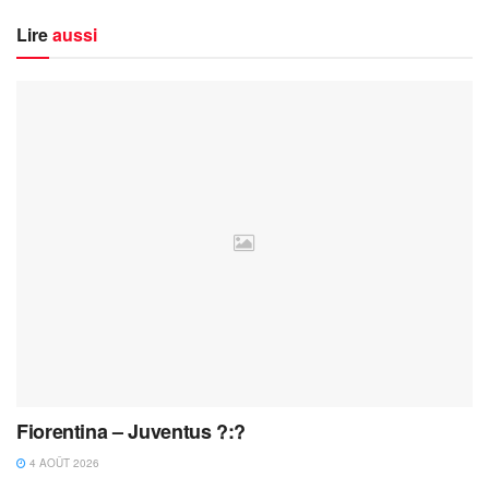
Lire
aussi
Fiorentina – Juventus ?:?
4 AOÛT 2026