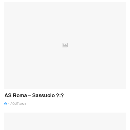
AS Roma – Sassuolo ?:?
4 AOÛT 2026