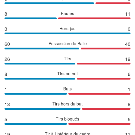
8
Fautes
11
3
Hors-jeu
0
60
Possession de Balle
40
26
Tirs
19
8
Tirs au but
6
1
Buts
1
13
Tirs hors du but
8
5
Tirs bloqués
5
19
Tir à l'intérieur du cadre
11