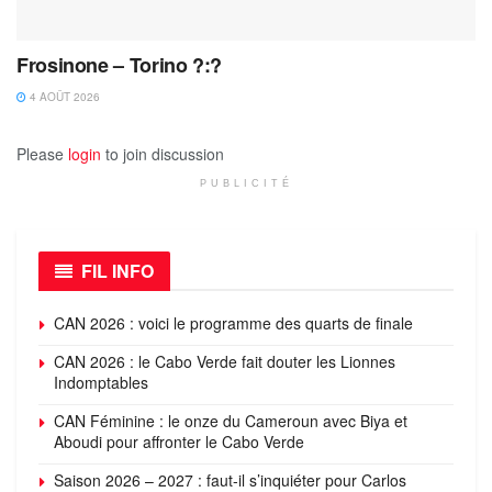
Frosinone – Torino ?:?
4 AOÛT 2026
Please
login
to join discussion
PUBLICITÉ
FIL INFO
CAN 2026 : voici le programme des quarts de finale
CAN 2026 : le Cabo Verde fait douter les Lionnes
Indomptables
CAN Féminine : le onze du Cameroun avec Biya et
Aboudi pour affronter le Cabo Verde
Saison 2026 – 2027 : faut-il s’inquiéter pour Carlos