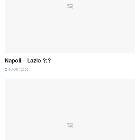
Napoli – Lazio ?:?
4 AOÛT 2026