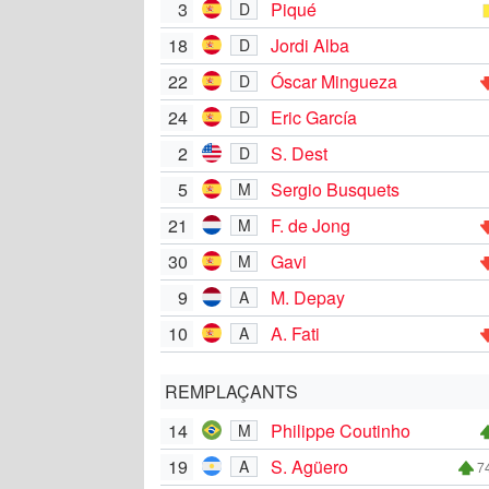
3
Piqué
D
18
Jordi Alba
D
22
Óscar Mingueza
D
24
Eric García
D
2
S. Dest
D
5
Sergio Busquets
M
21
F. de Jong
M
30
Gavi
M
9
M. Depay
A
10
A. Fati
A
REMPLAÇANTS
14
Philippe Coutinho
M
19
S. Agüero
A
74