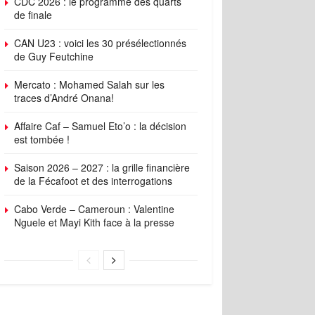
CDC 2026 : le programme des quarts
de finale
CAN U23 : voici les 30 présélectionnés
de Guy Feutchine
Mercato : Mohamed Salah sur les
traces d’André Onana!
Affaire Caf – Samuel Eto’o : la décision
est tombée !
Saison 2026 – 2027 : la grille financière
de la Fécafoot et des interrogations
Cabo Verde – Cameroun : Valentine
Nguele et Mayi Kith face à la presse