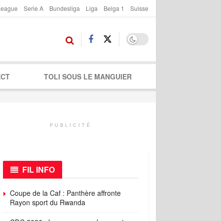
League
Serie A
Bundesliga
Liga
Belga 1
Suisse
ECT
TOLI SOUS LE MANGUIER
PUBLICITÉ
FIL INFO
Coupe de la Caf : Panthère affronte
Rayon sport du Rwanda