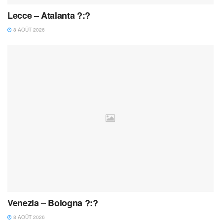
Lecce – Atalanta ?:?
8 AOÛT 2026
Venezia – Bologna ?:?
8 AOÛT 2026