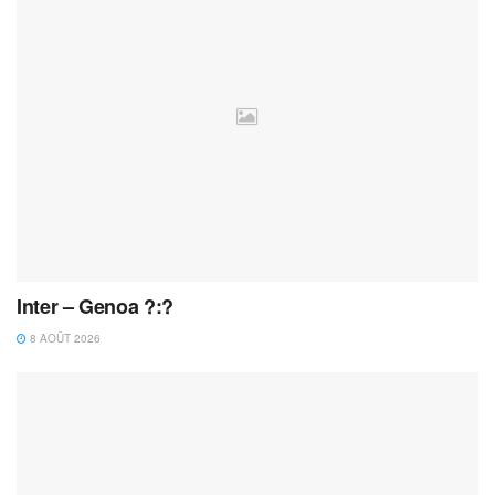
Inter – Genoa ?:?
8 AOÛT 2026