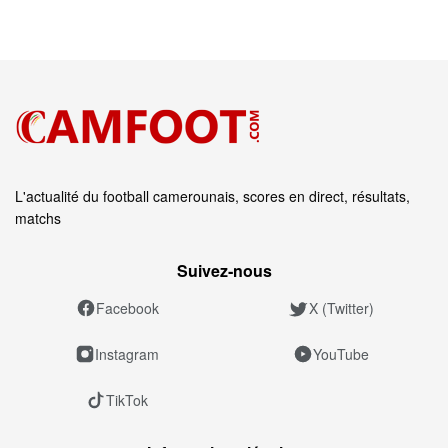
L'actualité du football camerounais, scores en direct, résultats,
matchs
Suivez‑nous
Facebook
X (Twitter)
Instagram
YouTube
TikTok