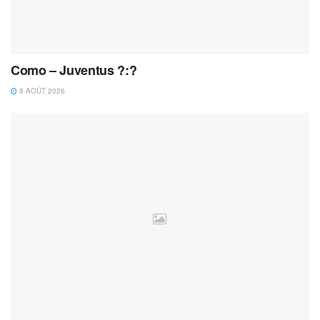
Como – Juventus ?:?
8 AOÛT 2026