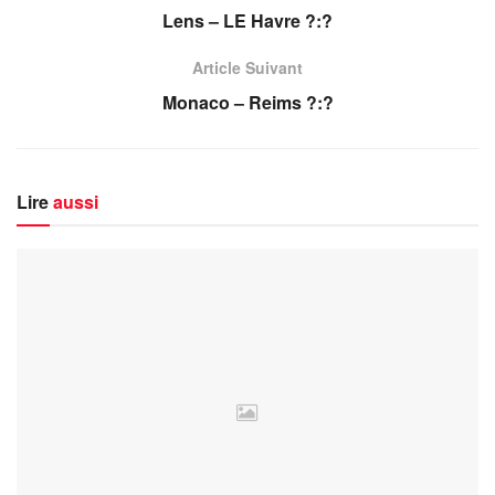
Lens – LE Havre ?:?
Article Suivant
Monaco – Reims ?:?
Lire
aussi