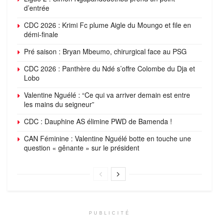
d’entrée
CDC 2026 : Krimi Fc plume Aigle du Moungo et file en
démi-finale
Pré saison : Bryan Mbeumo, chirurgical face au PSG
CDC 2026 : Panthère du Ndé s’offre Colombe du Dja et
Lobo
Valentine Nguélé : “Ce qui va arriver demain est entre
les mains du seigneur”
CDC : Dauphine AS élimine PWD de Bamenda !
CAN Féminine : Valentine Nguélé botte en touche une
question « gênante » sur le président
PUBLICITÉ