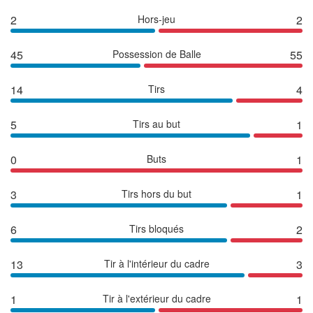
2
Hors-jeu
2
45
Possession de Balle
55
14
Tirs
4
5
Tirs au but
1
0
Buts
1
3
Tirs hors du but
1
6
Tirs bloqués
2
13
Tir à l'intérieur du cadre
3
1
Tir à l'extérieur du cadre
1