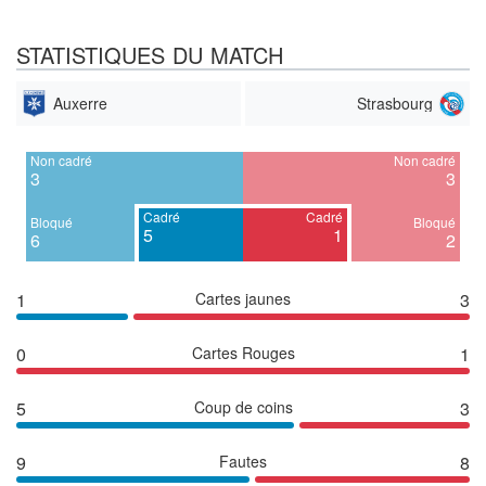
STATISTIQUES DU MATCH
Auxerre
Strasbourg
Non cadré
Non cadré
3
3
Cadré
Cadré
Bloqué
Bloqué
5
1
6
2
1
Cartes jaunes
3
0
Cartes Rouges
1
5
Coup de coins
3
9
Fautes
8