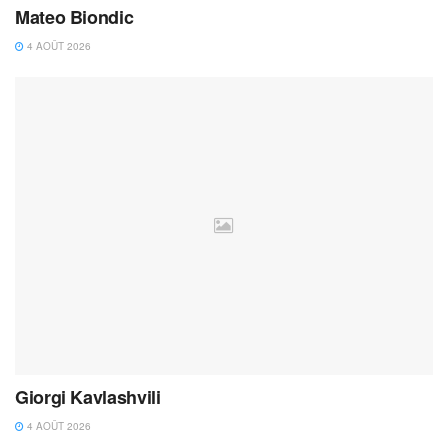
Mateo Biondic
4 AOÛT 2026
Giorgi Kavlashvili
4 AOÛT 2026