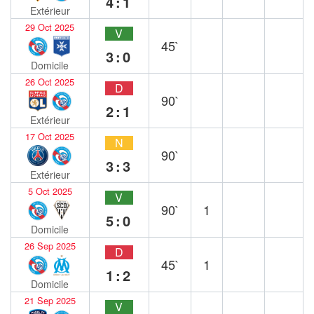
4:1
Extérieur
29 Oct 2025
V
45`
3:0
Domicile
26 Oct 2025
D
90`
2:1
Extérieur
17 Oct 2025
N
90`
3:3
Extérieur
5 Oct 2025
V
90`
1
5:0
Domicile
26 Sep 2025
D
45`
1
1:2
Domicile
21 Sep 2025
V