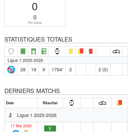
0
0
Per Game
STATISTIQUES TOTALES
Ligue 1 2025-2026
28
19
9
1764′
2
2 (0)
DERNIERS MATCHS
Date
Résultat
Ligue 1 2025-2026
17 Mai 2026
V