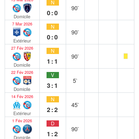
N
90`
0:0
Domicile
7 Mar 2026
N
90`
0:0
Extérieur
27 Fév 2026
N
90`
1:1
Domicile
22 Fév 2026
V
5`
3:1
Domicile
14 Fév 2026
N
45`
2:2
Extérieur
1 Fév 2026
D
90`
1:2
Domicile