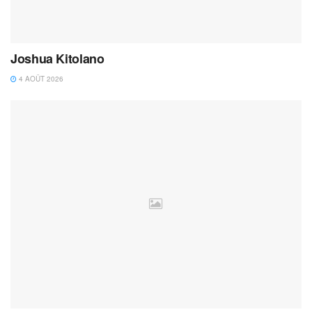
Joshua Kitolano
4 AOÛT 2026