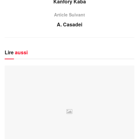
Kanfory Kaba
Article Suivant
A. Casadei
Lire
aussi