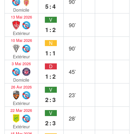
90`
5:4
Domicile
13 Mai 2026
V
90`
1:2
Extérieur
10 Mai 2026
N
90`
1:1
Extérieur
3 Mai 2026
D
45`
1:2
Domicile
26 Avr 2026
V
23`
2:3
Extérieur
22 Mar 2026
V
28`
2:3
Extérieur
15 Mar 2026