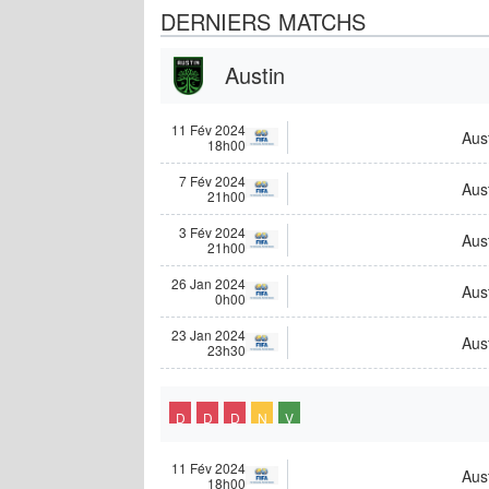
DERNIERS MATCHS
Austin
11 Fév 2024
Aus
18h00
7 Fév 2024
Aus
21h00
3 Fév 2024
Aus
21h00
26 Jan 2024
Aus
0h00
23 Jan 2024
Aus
23h30
D
D
D
N
V
11 Fév 2024
Aus
18h00