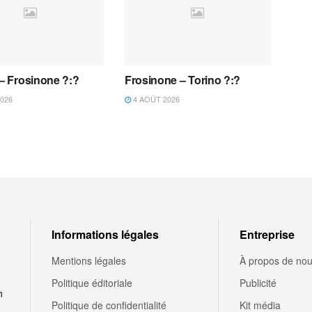
 – Frosinone ?:?
Frosinone – Torino ?:?
026
4 AOÛT 2026
Informations légales
Entreprise
Mentions légales
À propos de no
Politique éditoriale
Publicité
n
Politique de confidentialité
Kit média