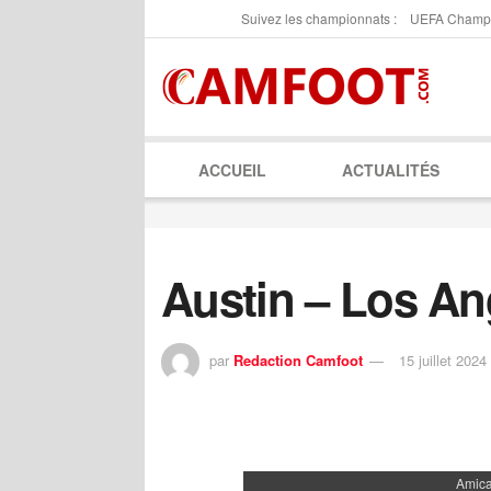
Suivez les championnats :
UEFA Champ
ACCUEIL
ACTUALITÉS
Austin – Los An
par
Redaction Camfoot
15 juillet 2024
Amica