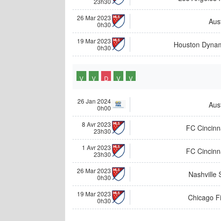
23h30
26 Mar 2023
Aus
0h30
19 Mar 2023
Houston Dyna
0h30
V
V
D
V
V
26 Jan 2024
Aus
0h00
8 Avr 2023
FC Cincinn
23h30
1 Avr 2023
FC Cincinn
23h30
26 Mar 2023
Nashville
0h30
19 Mar 2023
Chicago Fi
0h30