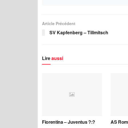
Article Précédent
SV Kapfenberg – Tillmitsch
Lire
aussi
Fiorentina – Juventus ?:?
AS Roma