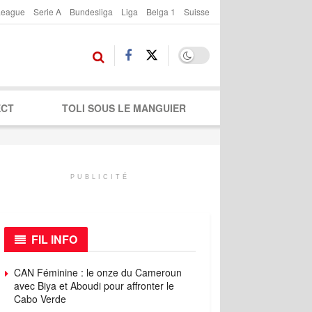
League
Serie A
Bundesliga
Liga
Belga 1
Suisse
ECT
TOLI SOUS LE MANGUIER
PUBLICITÉ
FIL INFO
CAN Féminine : le onze du Cameroun
avec Biya et Aboudi pour affronter le
Cabo Verde