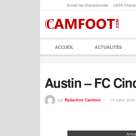
Suivez les championnats :
UEFA Champ
ACCUEIL
ACTUALITÉS
Austin – FC Cinc
par
Redaction Camfoot
15 juillet 2024
Amica