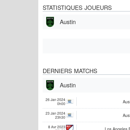
STATISTIQUES JOUEURS
Austin
DERNIERS MATCHS
Austin
26 Jan 2024
Aus
0h00
23 Jan 2024
Aus
23h30
8 Avr 2023
Los Angeles 