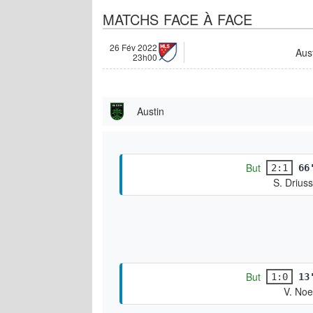
MATCHS FACE À FACE
26 Fév 2022
Aus
23h00
Austin
But
2:1
66
S. Driuss
But
1:0
13
V. Noe