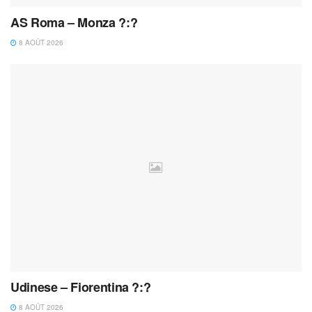
AS Roma – Monza ?:?
8 AOÛT 2026
Udinese – Fiorentina ?:?
8 AOÛT 2026