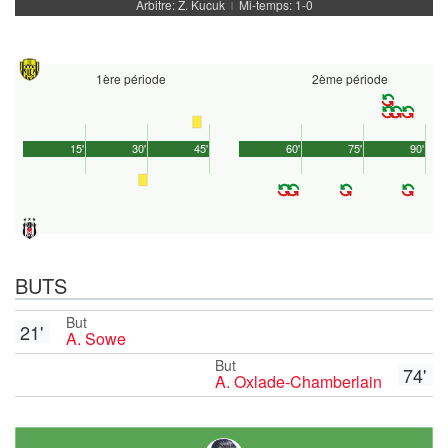
Arbitre: Z. Kucuk
Mi-temps: 1-0
|
1ère période
2ème période
15'
30'
45'
60'
75'
90'
BUTS
But
21'
A. Sowe
But
74'
A. Oxlade-Chamberlain