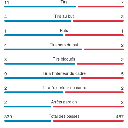
11
Tirs
7
4
Tirs au but
3
1
Buts
1
4
Tirs hors du but
2
3
Tirs bloqués
2
9
Tir à l'intérieur du cadre
5
2
Tir à l'extérieur du cadre
2
2
Arrêts gardien
3
330
Total des passes
487