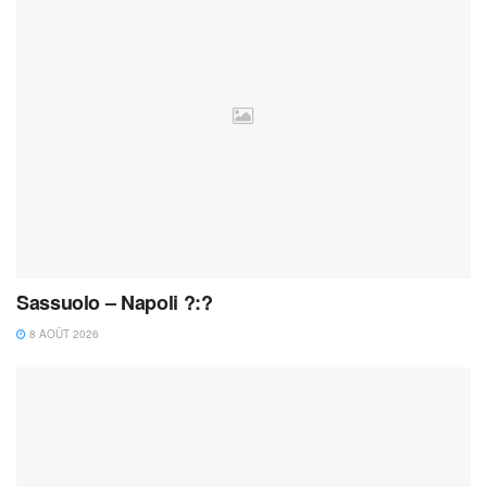
Sassuolo – Napoli ?:?
8 AOÛT 2026