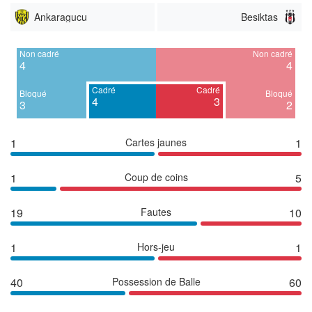
Ankaragucu
Besiktas
Non cadré
Non cadré
4
4
Cadré
Cadré
Bloqué
Bloqué
4
3
3
2
1
Cartes jaunes
1
1
Coup de coins
5
19
Fautes
10
1
Hors-jeu
1
40
Possession de Balle
60