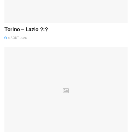
Torino – Lazio ?:?
8 AOÛT 2026