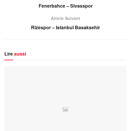
Fenerbahce – Sivasspor
Article Suivant
Rizespor – Istanbul Basaksehir
Lire
aussi