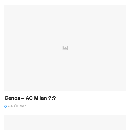
Genoa – AC Milan ?:?
4 AOÛT 2026