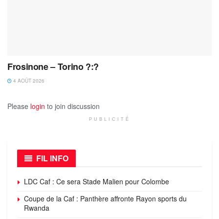
Frosinone – Torino ?:?
4 AOÛT 2026
Please
login
to join discussion
PUBLICITÉ
FIL INFO
LDC Caf : Ce sera Stade Malien pour Colombe
Coupe de la Caf : Panthère affronte Rayon sports du
Rwanda