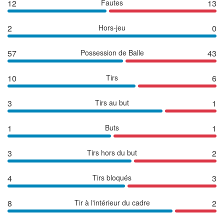
12
Fautes
13
2
Hors-jeu
0
57
Possession de Balle
43
10
Tirs
6
3
Tirs au but
1
1
Buts
1
3
Tirs hors du but
2
4
Tirs bloqués
3
8
Tir à l'intérieur du cadre
2