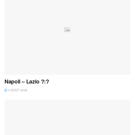
Napoli – Lazio ?:?
4 AOÛT 2026