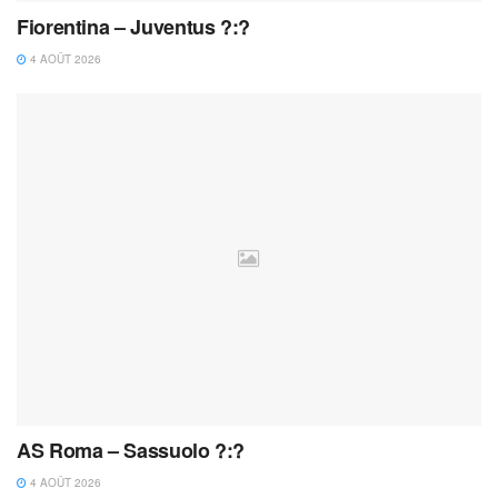
Fiorentina – Juventus ?:?
4 AOÛT 2026
AS Roma – Sassuolo ?:?
4 AOÛT 2026