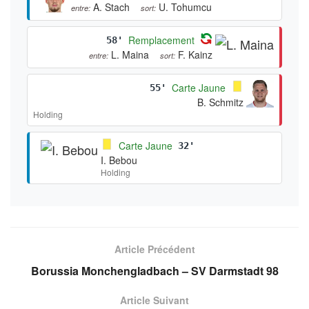
A. Stach
U. Tohumcu
entre:
sort:
Remplacement
58'
L. Maina
F. Kainz
entre:
sort:
Carte Jaune
55'
B. Schmitz
Holding
Carte Jaune
32'
I. Bebou
Holding
Article Précédent
Borussia Monchengladbach – SV Darmstadt 98
Article Suivant