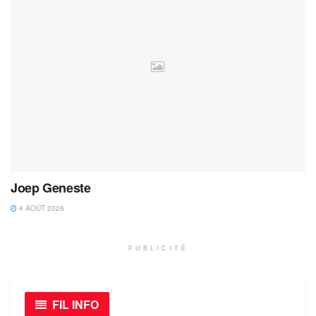
Joep Geneste
4 AOÛT 2026
PUBLICITÉ
FIL INFO