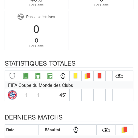
Per Game
Per Game
Passes décisives
0
0
Per Game
STATISTIQUES TOTALES
FIFA Coupe du Monde des Clubs
1
1
45′
DERNIERS MATCHS
Date
Résultat