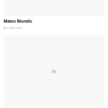
Mateo Biondic
4 AOÛT 2026