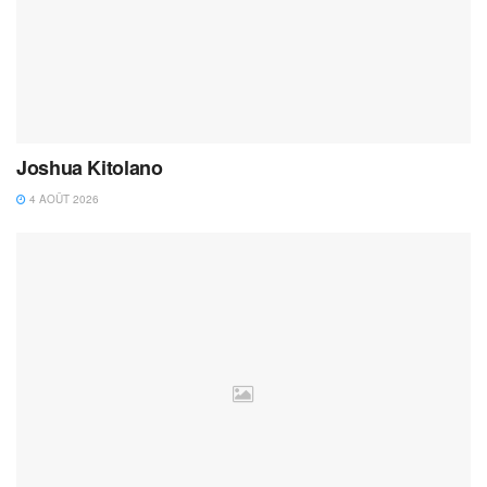
Joshua Kitolano
4 AOÛT 2026