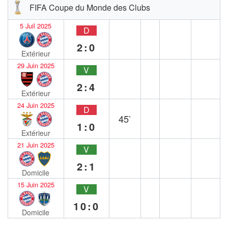
FIFA Coupe du Monde des Clubs
5 Juil 2025
D
2:0
Extérieur
29 Juin 2025
V
2:4
Extérieur
24 Juin 2025
D
45`
1:0
Extérieur
21 Juin 2025
V
2:1
Domicile
15 Juin 2025
V
10:0
Domicile