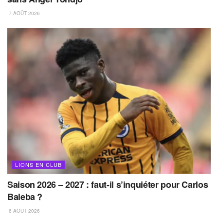
7 AOÛT 2026
LIONS EN CLUB
Saison 2026 – 2027 : faut-il s’inquiéter pour Carlos
Baleba ?
6 AOÛT 2026