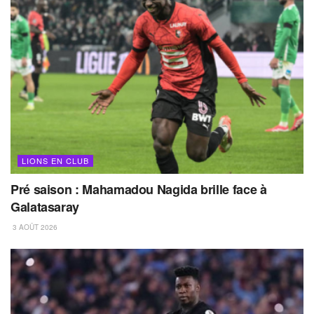
LIONS EN CLUB
Pré saison : Mahamadou Nagida brille face à
Galatasaray
3 AOÛT 2026