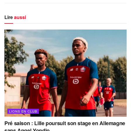
Lire
aussi
LIONS EN CLUB
Pré saison : Lille poursuit son stage en Allemagne
sans Angel Yondjo