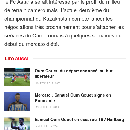
le Fc Astana serait intéressé par le profil du milieu
de terrain camerounais. L’actuel deuxième du
championnat du Kazakhstan compte lancer les
négociations très prochainement pour s’attacher les
services du Camerounais à quelques semaines du
début du mercato d’été.
Lire
aussi
Oum Gouet, du départ annoncé, au but
libérateur
10 FÉVRIER 2025
Mercato : Samuel Oum Gouet signe en
Roumanie
12 JUILLET 2024
Samuel Oum Gouet en essai au TSV Hartberg
2 JUILLET 2024