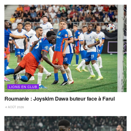
LIONS EN CLUB
Roumanie : Joyskim Dawa buteur face à Farul
4 AOÛT 2026