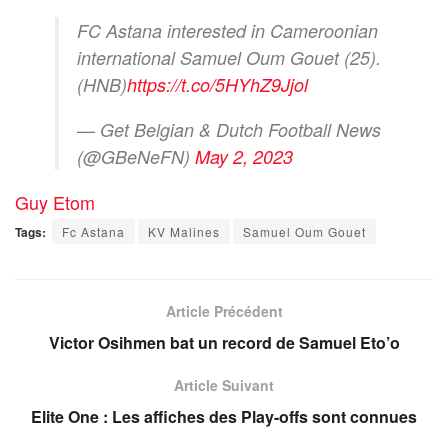
FC Astana interested in Cameroonian
international Samuel Oum Gouet (25).
(HNB)
https://t.co/5HYhZ9Jjol
— Get Belgian & Dutch Football News
(@GBeNeFN)
May 2, 2023
Guy Etom
Tags:
Fc Astana
KV Malines
Samuel Oum Gouet
Article Précédent
Victor Osihmen bat un record de Samuel Eto’o
Article Suivant
Elite One : Les affiches des Play-offs sont connues