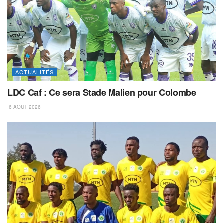
ACTUALITÉS
LDC Caf : Ce sera Stade Malien pour Colombe
6 AOÛT 2026