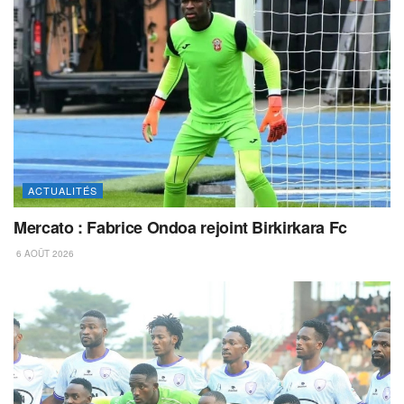
ACTUALITÉS
Mercato : Fabrice Ondoa rejoint Birkirkara Fc
6 AOÛT 2026