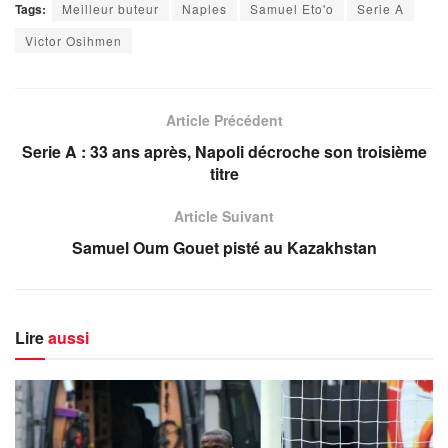
Tags:
Meilleur buteur
Naples
Samuel Eto'o
Serie A
Victor Osihmen
Article Précédent
Serie A : 33 ans après, Napoli décroche son troisième
titre
Article Suivant
Samuel Oum Gouet pisté au Kazakhstan
Lire
aussi