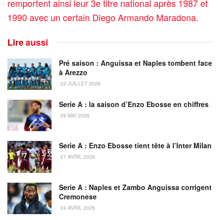
remportent ainsi leur 3e titre national après 1987 et
1990 avec un certain Diego Armando Maradona.
Lire
aussi
Pré saison : Anguissa et Naples tombent face
à Arezzo
23 JUILLET 2026
Serie A : la saison d’Enzo Ebosse en chiffres
26 MAI 2026
Serie A : Enzo Ebosse tient tête à l’Inter Milan
27 AVRIL 2026
Serie A : Naples et Zambo Anguissa corrigent
Cremonese
24 AVRIL 2026