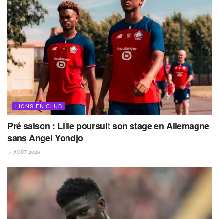
LIONS EN CLUB
Pré saison : Lille poursuit son stage en Allemagne
sans Angel Yondjo
7 AOÛT 2026