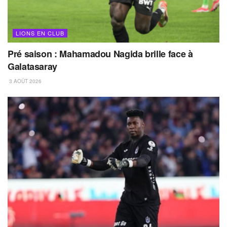
LIONS EN CLUB
Pré saison : Mahamadou Nagida brille face à
Galatasaray
3 AOÛT 2026