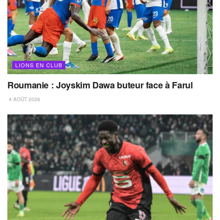
LIONS EN CLUB
Roumanie : Joyskim Dawa buteur face à Farul
4 AOÛT 2026