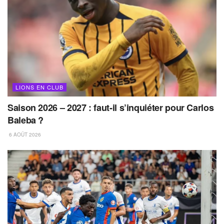
LIONS EN CLUB
Saison 2026 – 2027 : faut-il s’inquiéter pour Carlos
Baleba ?
6 AOÛT 2026