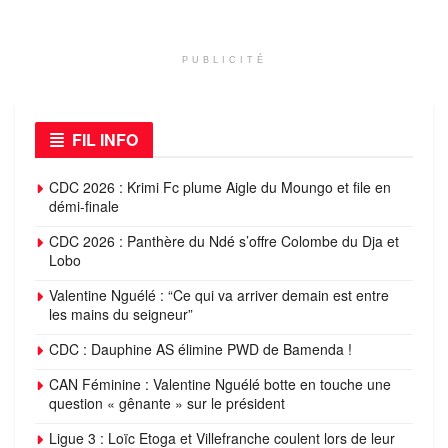
PUBLICITÉ
FIL INFO
CDC 2026 : Krimi Fc plume Aigle du Moungo et file en
démi-finale
CDC 2026 : Panthère du Ndé s’offre Colombe du Dja et
Lobo
Valentine Nguélé : “Ce qui va arriver demain est entre
les mains du seigneur”
CDC : Dauphine AS élimine PWD de Bamenda !
CAN Féminine : Valentine Nguélé botte en touche une
question « gênante » sur le président
Ligue 3 : Loïc Etoga et Villefranche coulent lors de leur