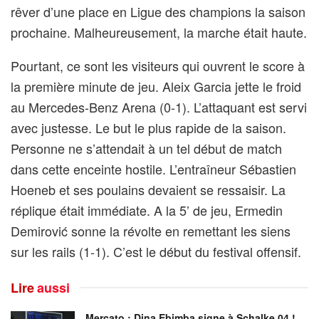
rêver d’une place en Ligue des champions la saison
prochaine. Malheureusement, la marche était haute.
Pourtant, ce sont les visiteurs qui ouvrent le score à
la première minute de jeu. Aleix Garcia jette le froid
au Mercedes-Benz Arena (0-1). L’attaquant est servi
avec justesse. Le but le plus rapide de la saison.
Personne ne s’attendait à un tel début de match
dans cette enceinte hostile. L’entraîneur Sébastien
Hoeneb et ses poulains devaient se ressaisir. La
réplique était immédiate. A la 5’ de jeu, Ermedin
Demirović sonne la révolte en remettant les siens
sur les rails (1-1). C’est le début du festival offensif.
Lire
aussi
Mercato : Dina Ebimba signe à Schalke 04 !