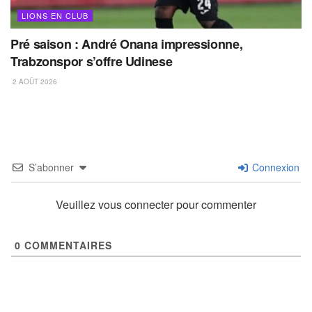
LIONS EN CLUB
Pré saison : André Onana impressionne,
Trabzonspor s’offre Udinese
2 AOÛT 2026
S’abonner
Connexion
Veuillez vous connecter pour commenter
0
COMMENTAIRES