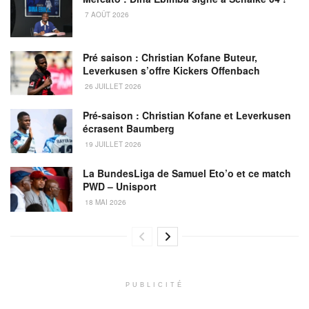
7 AOÛT 2026
Pré saison : Christian Kofane Buteur,
Leverkusen s’offre Kickers Offenbach
26 JUILLET 2026
Pré-saison : Christian Kofane et Leverkusen
écrasent Baumberg
19 JUILLET 2026
La BundesLiga de Samuel Eto’o et ce match
PWD – Unisport
18 MAI 2026
PUBLICITÉ