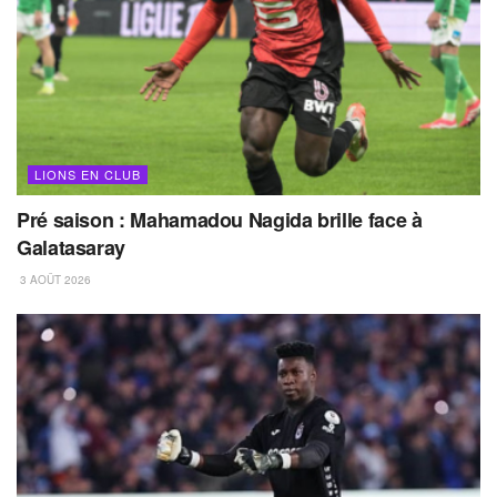
LIONS EN CLUB
Pré saison : Mahamadou Nagida brille face à
Galatasaray
3 AOÛT 2026