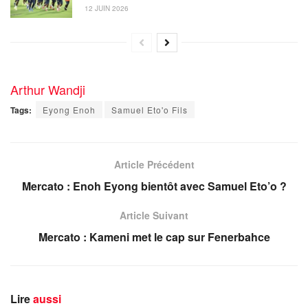
12 JUIN 2026
Arthur Wandji
Tags:
Eyong Enoh
Samuel Eto'o Fils
Article Précédent
Mercato : Enoh Eyong bientôt avec Samuel Eto’o ?
Article Suivant
Mercato : Kameni met le cap sur Fenerbahce
Lire
aussi