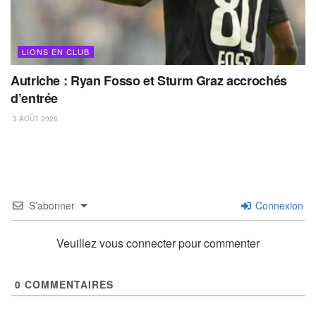
LIONS EN CLUB
Autriche : Ryan Fosso et Sturm Graz accrochés
d’entrée
3 AOÛT 2026
S’abonner
Connexion
Veuillez vous connecter pour commenter
0
COMMENTAIRES