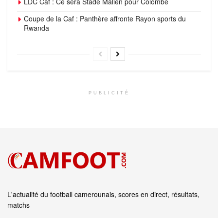
LDC Caf : Ce sera Stade Malien pour Colombe
Coupe de la Caf : Panthère affronte Rayon sports du
Rwanda
PUBLICITÉ
L'actualité du football camerounais, scores en direct, résultats,
matchs