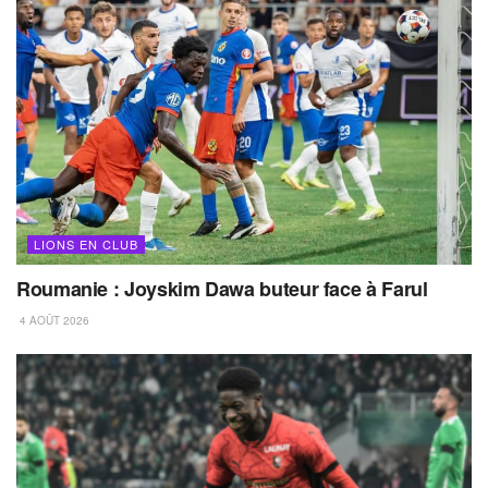
LIONS EN CLUB
Roumanie : Joyskim Dawa buteur face à Farul
4 AOÛT 2026