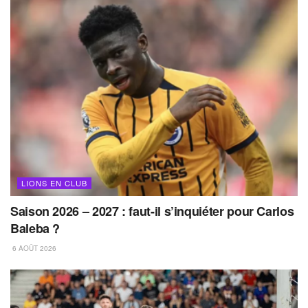
LIONS EN CLUB
Saison 2026 – 2027 : faut-il s’inquiéter pour Carlos
Baleba ?
6 AOÛT 2026