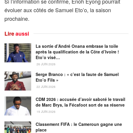
Si l’information se confirme, Enoh Eyong pourrait
évoluer aux côtés de Samuel Eto’o, la saison
prochaine.
Lire
aussi
La sortie d’André Onana embrase la toile
après la qualification de la Côte d’Ivoire !
Eto’o visé…
26 JUIN 2026
Serge Branco : « c’est la faute de Samuel
Eto’o Fils »
22 JUIN 2026
CDM 2026 : accusée d’avoir saboté le travail
de Marc Brys, la Fécafoot sort de sa réserve
19 JUIN 2026
Classement FIFA : le Cameroun gagne une
place