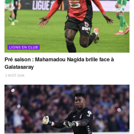
LIONS EN CLUB
Pré saison : Mahamadou Nagida brille face à
Galatasaray
3 AOÛT 2026