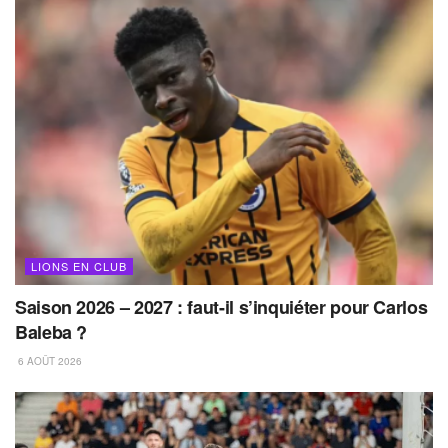
LIONS EN CLUB
Saison 2026 – 2027 : faut-il s’inquiéter pour Carlos
Baleba ?
6 AOÛT 2026