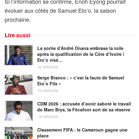
Si l’information se confirme, Enoh Eyong pourrait
évoluer aux côtés de Samuel Eto’o, la saison
prochaine.
Lire
aussi
La sortie d’André Onana embrase la toile
après la qualification de la Côte d’Ivoire !
Eto’o visé…
26 JUIN 2026
Serge Branco : « c’est la faute de Samuel
Eto’o Fils »
22 JUIN 2026
CDM 2026 : accusée d’avoir saboté le travail
de Marc Brys, la Fécafoot sort de sa réserve
19 JUIN 2026
Classement FIFA : le Cameroun gagne une
place