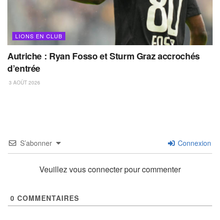
LIONS EN CLUB
Autriche : Ryan Fosso et Sturm Graz accrochés
d’entrée
3 AOÛT 2026
S’abonner
Connexion
Veuillez vous connecter pour commenter
0
COMMENTAIRES