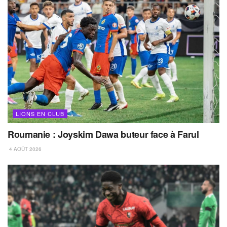
LIONS EN CLUB
Roumanie : Joyskim Dawa buteur face à Farul
4 AOÛT 2026