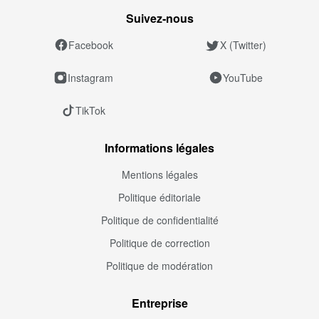
Suivez‑nous
Facebook
X (Twitter)
Instagram
YouTube
TikTok
Informations légales
Mentions légales
Politique éditoriale
Politique de confidentialité
Politique de correction
Politique de modération
Entreprise