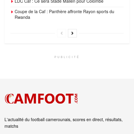
LDC Caf : Ce sera Stade Malien pour Colombe
Coupe de la Caf : Panthère affronte Rayon sports du
Rwanda
PUBLICITÉ
L'actualité du football camerounais, scores en direct, résultats,
matchs