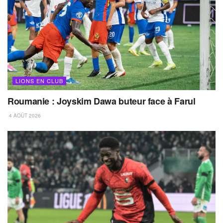
LIONS EN CLUB
Roumanie : Joyskim Dawa buteur face à Farul
4 AOÛT 2026