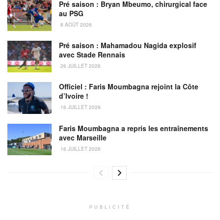
Pré saison : Bryan Mbeumo, chirurgical face
au PSG
8 AOÛT 2026
Pré saison : Mahamadou Nagida explosif
avec Stade Rennais
26 JUILLET 2026
Officiel : Faris Moumbagna rejoint la Côte
d’Ivoire !
16 JUILLET 2026
Faris Moumbagna a repris les entraînements
avec Marseille
16 JUILLET 2026
PUBLICITÉ