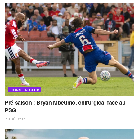
LIONS EN CLUB
Pré saison : Bryan Mbeumo, chirurgical face au
PSG
8 AOÛT 2026