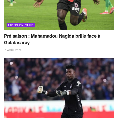
LIONS EN CLUB
Pré saison : Mahamadou Nagida brille face à
Galatasaray
3 AOÛT 2026