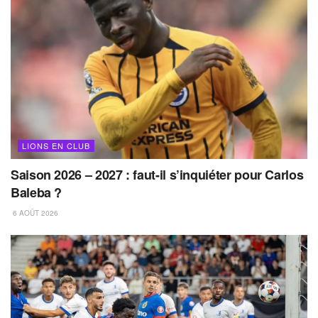
LIONS EN CLUB
Saison 2026 – 2027 : faut-il s’inquiéter pour Carlos
Baleba ?
6 AOÛT 2026