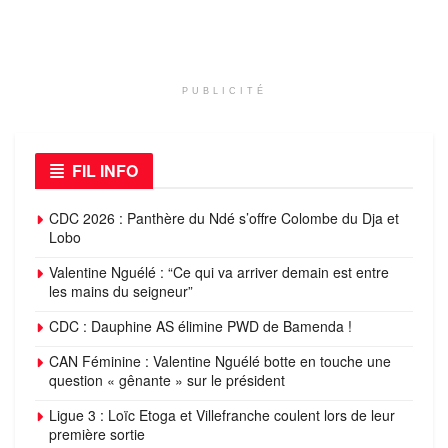
PUBLICITÉ
FIL INFO
CDC 2026 : Panthère du Ndé s’offre Colombe du Dja et
Lobo
Valentine Nguélé : “Ce qui va arriver demain est entre
les mains du seigneur”
CDC : Dauphine AS élimine PWD de Bamenda !
CAN Féminine : Valentine Nguélé botte en touche une
question « gênante » sur le président
Ligue 3 : Loïc Etoga et Villefranche coulent lors de leur
première sortie